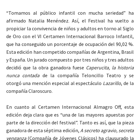
“Tomamos al público infantil con mucha seriedad” ha
afirmado Natalia Menéndez. Así, el Festival ha vuelto a
propiciar la convivencia de niños y adultos en torno al Siglo
de Oro con el VI Certamen Internacional Barroco Infantil,
que ha conseguido un porcentaje de ocupación del 90,02 %.
Esta edición han competido compañías de Argentina, Brasil
y España. Un jurado compuesto por tres niños y tres adultos
decidió que la obra ganadora fuese
Caperucita, la historia
nunca contada
de la compañía Teloncillo Teatro y se
otorgó una mención especial al espectáculo
Lazarillo
, de la
compañía Claroscuro.
En cuanto al Certamen Internacional Almagro Off, esta
edición deja clara que es “una de las mayores apuestas por
parte de la dirección del festival”. Tanto es así, que la pieza
ganadora de esta séptima edición,
A secreto agravio, secreta
venganza
(Compañía de Jóvenes Clásicos) ha clausurado la