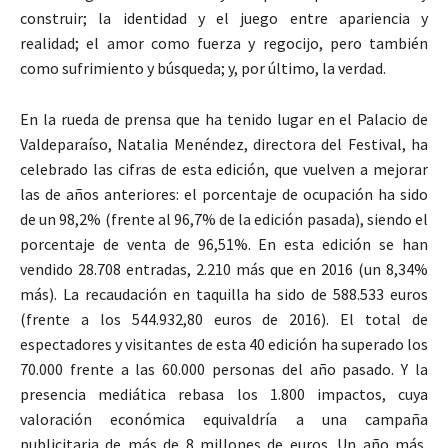
construir; la identidad y el juego entre apariencia y
realidad; el amor como fuerza y regocijo, pero también
como sufrimiento y búsqueda; y, por último, la verdad.
En la rueda de prensa que ha tenido lugar en el Palacio de
Valdeparaíso, Natalia Menéndez, directora del Festival, ha
celebrado las cifras de esta edición, que vuelven a mejorar
las de años anteriores: el porcentaje de ocupación ha sido
de un 98,2% (frente al 96,7% de la edición pasada), siendo el
porcentaje de venta de 96,51%. En esta edición se han
vendido 28.708 entradas, 2.210 más que en 2016 (un 8,34%
más). La recaudación en taquilla ha sido de 588.533 euros
(frente a los 544.932,80 euros de 2016). El total de
espectadores y visitantes de esta 40 edición ha superado los
70.000 frente a las 60.000 personas del año pasado. Y la
presencia mediática rebasa los 1.800 impactos, cuya
valoración económica equivaldría a una campaña
publicitaria de más de 8 millones de euros. Un año más,