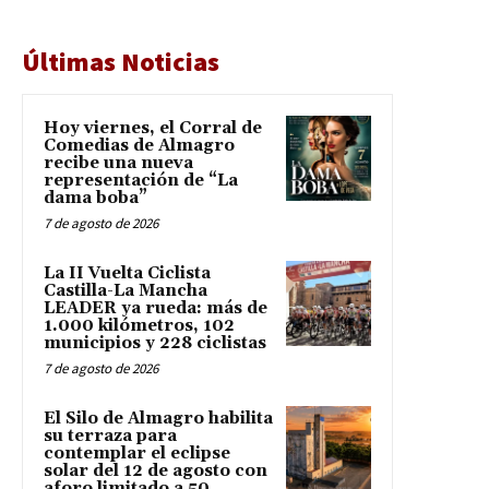
Últimas Noticias
Hoy viernes, el Corral de
Comedias de Almagro
recibe una nueva
representación de “La
dama boba”
7 de agosto de 2026
La II Vuelta Ciclista
Castilla-La Mancha
LEADER ya rueda: más de
1.000 kilómetros, 102
municipios y 228 ciclistas
7 de agosto de 2026
El Silo de Almagro habilita
su terraza para
contemplar el eclipse
solar del 12 de agosto con
aforo limitado a 50