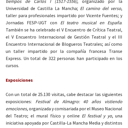
tiempos de Carlos I (1517-1556)
, organizado por la
Universidad de Castilla La Mancha;
El camino del verso
,
taller para profesionales impartido por Vicente Fuentes; y
Jornadas FESP-UGT con
El teatro musical en España
.
También se ha celebrado el V Encuentro de Crítica Teatral,
el V Encuentro Internacional de Gestión Teatral y el III
Encuentro Internacional de Blogueros Teatrales; así como
un taller impartido por la compañía francesa Transe
Express. Un total de 322 personas han participado en los
cursos.
Exposiciones
Con un total de 25.130 visitas, cabe destacar las siguientes
exposiciones:
Festival de Almagro: 40 años vistiendo
emociones
, organizada y comisariada por el Museo Nacional
del Teatro; el mural físico y online
El festival y yo
, una
iniciativa apoyada por Castilla-La Mancha Media y distintos