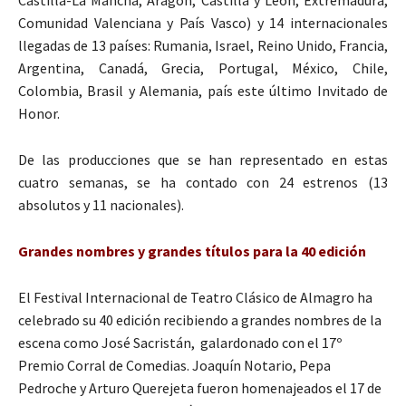
Castilla-La Mancha, Aragón, Castilla y León, Extremadura,
Comunidad Valenciana y País Vasco) y 14 internacionales
llegadas de 13 países: Rumania, Israel, Reino Unido, Francia,
Argentina, Canadá, Grecia, Portugal, México, Chile,
Colombia, Brasil y Alemania, país este último Invitado de
Honor.
De las producciones que se han representado en estas
cuatro semanas, se ha contado con 24 estrenos (13
absolutos y 11 nacionales).
Grandes nombres y grandes títulos para la 40 edición
El Festival Internacional de Teatro Clásico de Almagro ha
celebrado su 40 edición recibiendo a grandes nombres de la
escena como José Sacristán, galardonado con el 17º
Premio Corral de Comedias. Joaquín Notario, Pepa
Pedroche y Arturo Querejeta fueron homenajeados el 17 de