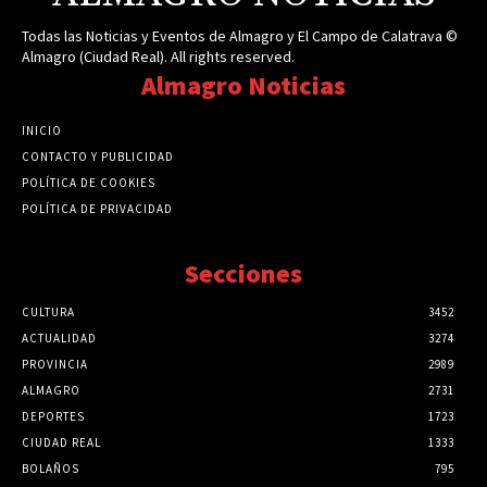
Todas las Noticias y Eventos de Almagro y El Campo de Calatrava ©
Almagro (Ciudad Real). All rights reserved.
Almagro Noticias
INICIO
CONTACTO Y PUBLICIDAD
POLÍTICA DE COOKIES
POLÍTICA DE PRIVACIDAD
Secciones
CULTURA
3452
ACTUALIDAD
3274
PROVINCIA
2989
ALMAGRO
2731
DEPORTES
1723
CIUDAD REAL
1333
BOLAÑOS
795