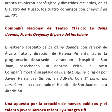
artista revivieron nostálgicos y divertidos recuerdos, en el
Claustro del Museo, los cuatro domingos con
El vermú de
las 40″
.
Compañía Nacional de Teatro Clásico:
La dama
duende
,
Fuente Ovejuna
y
El perro del hortelano
El estreno absoluto de
La dama duende,
con versión de
Álvaro Tato y dirección de Helena Pimenta, abrió la
programación de su sede de verano en el Hospital de San
Juan, cosechando un enorme éxito. La Joven
Compañía mostró su aplaudida
Fuente Ovejuna,
dirigida por
Javier Hernández Simón, en AUREA. Con
El perro del
hortelano
se ha clausurado el Hospital de San Juan en esta
40 edición.
Una apuesta por la creación de nuevos públicos y el
talento joven: Barroco Infantil y Almagro Off