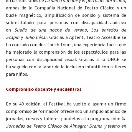
en las funciones de
La dama duende
y
El perro del hortelano
,
ambas de la Compañía Nacional de Teatro Clásico y un
bucle magnético, amplificación de sonido y sistema de
sobretitulado para personas con discapacidad auditiva
en
Sueño de una noche de verano
,
Los enredos de
Scapin
y
Julio César
. Gracias a Aptent, Teatro Accesible se
ha contado con dos Touch Tours, una experiencia táctil que
ha mejorado la comprensión de los espectáculos para las
personas con discapacidad visual. Gracias a la ONCE se
ha seguido con la labor de la inclusión infantil con talleres
para niños.
Compromiso docente y encuentros
En su 40 edición, el Festival ha vuelto a asumir un firme
compromiso de formación ofreciendo un amplio abanico de
jornadas, cursos y talleres paralelos a la programación:
XL
Jornadas de Teatro Clásico de Almagro: Drama y teatro en