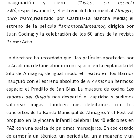
inauguración y cierre,
Clásicos en esencia
y
Mû,
respectivamente; el estreno del documental
Almagro,
puro teatro,
realizado por Castilla-La Mancha Media; el
estreno de la película #
amornotellameamor,
dirigida por
Juan Codina; y la celebración de los 60 años de la revista
Primer Acto.
La directora ha recordado que “las películas aportadas por
la Academia de Cine abrieron un espacio en la explanada del
Silo de Almagro, de igual modo el Teatro en los Barrios
inauguró con el estreno absoluto de
A x Amor
un hermoso
espacio: el Pradillo de San Blas. La muestra de cocina
Los
sabores del Quijote
nos despertó el capricho y pudimos
saborear migas; también nos deleitamos con los
conciertos de la Banda Municipal de Almagro. Y el Festival
propuso en la yincana infantil celebrar las 40 ediciones en
PAZ con una suelta de palomas mensajeras. En ese estado
de armonía un técnico, un periodista, un almagreño y un