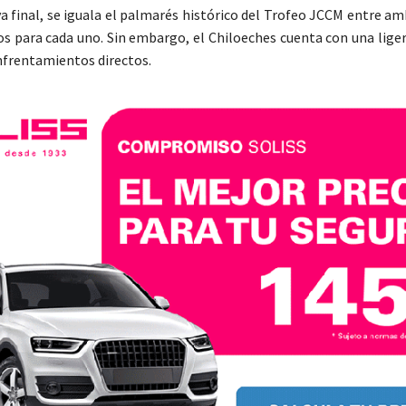
a final, se iguala el palmarés histórico del Trofeo JCCM entre a
los para cada uno. Sin embargo, el Chiloeches cuenta con una lige
nfrentamientos directos.