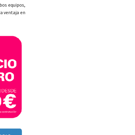
mbos equipos,
ra ventaja en