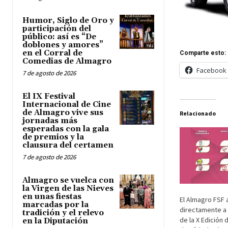
Humor, Siglo de Oro y
participación del
público: así es “De
doblones y amores”
en el Corral de
Comparte esto:
Comedias de Almagro
Facebook
7 de agosto de 2026
El IX Festival
Internacional de Cine
de Almagro vive sus
Relacionado
jornadas más
esperadas con la gala
de premios y la
clausura del certamen
7 de agosto de 2026
Almagro se vuelca con
la Virgen de las Nieves
en unas fiestas
El Almagro FSF
marcadas por la
directamente a 
tradición y el relevo
de la X Edición
en la Diputación