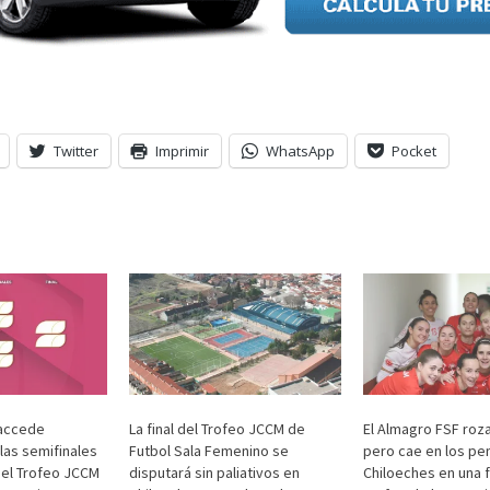
Twitter
Imprimir
WhatsApp
Pocket
 accede
La final del Trofeo JCCM de
El Almagro FSF roza 
las semifinales
Futbol Sala Femenino se
pero cae en los pen
 del Trofeo JCCM
disputará sin paliativos en
Chiloeches en una f