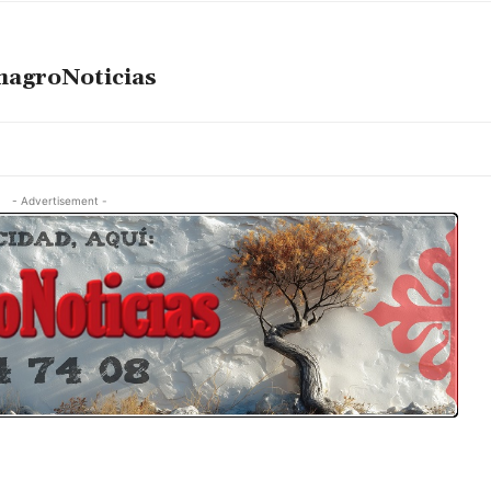
magroNoticias
- Advertisement -