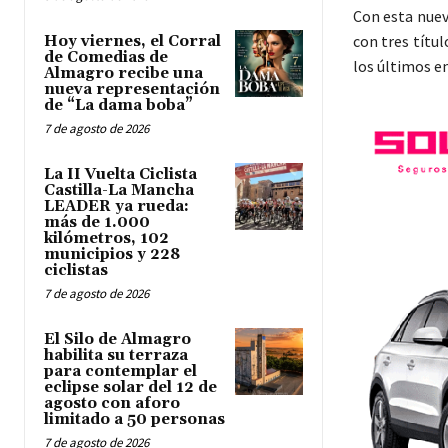
Con esta nuev
con tres títu
Hoy viernes, el Corral
de Comedias de
los últimos e
Almagro recibe una
nueva representación
de “La dama boba”
7 de agosto de 2026
La II Vuelta Ciclista
Castilla-La Mancha
LEADER ya rueda:
más de 1.000
kilómetros, 102
municipios y 228
ciclistas
7 de agosto de 2026
El Silo de Almagro
habilita su terraza
para contemplar el
eclipse solar del 12 de
agosto con aforo
limitado a 50 personas
7 de agosto de 2026