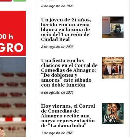
8 de agosto de 2026
Un joven de 21 años,
herido con un arma
blanca en la zona de
ocio del Torreón de
Ciudad Real
8 de agosto de 2026
Una fiesta con los
clásicos en el Corral de
Comedias de Almagro:
“De doblones y
amores” este sábado
con doble función
8 de agosto de 2026
Hoy viernes, el Corral
de Comedias de
Almagro recibe una
nueva representación
de “La dama boba”
7 de agosto de 2026