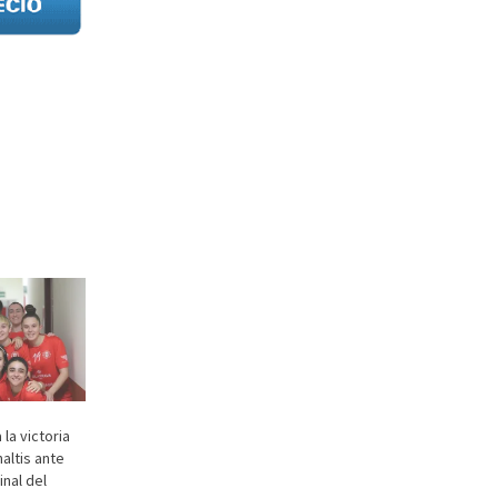
la victoria
altis ante
inal del