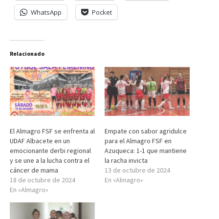
WhatsApp
Pocket
Relacionado
El Almagro FSF se enfrenta al
Empate con sabor agridulce
UDAF Albacete en un
para el Almagro FSF en
emocionante derbi regional
Azuqueca: 1-1 que mantiene
y se une a la lucha contra el
la racha invicta
cáncer de mama
13 de octubre de 2024
18 de octubre de 2024
En «Almagro»
En «Almagro»