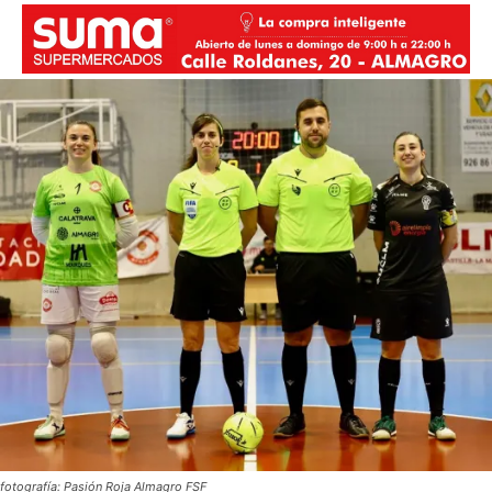
fotografía: Pasión Roja Almagro FSF