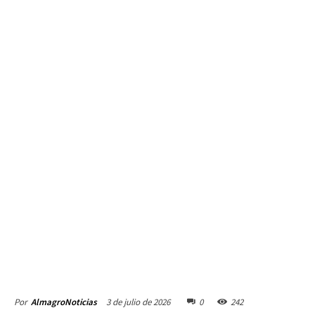
3 de julio de 2026
0
242
Por
AlmagroNoticias