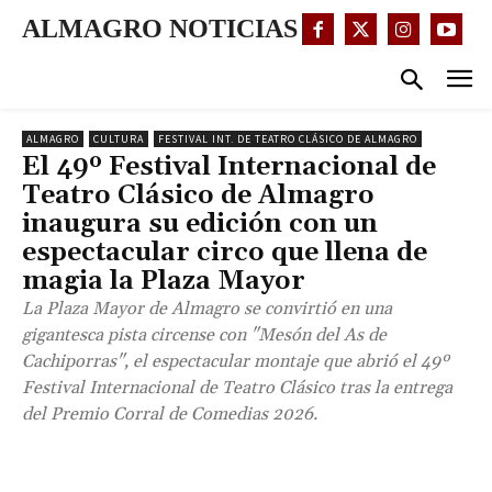
ALMAGRO NOTICIAS
ALMAGRO
CULTURA
FESTIVAL INT. DE TEATRO CLÁSICO DE ALMAGRO
El 49º Festival Internacional de
Teatro Clásico de Almagro
inaugura su edición con un
espectacular circo que llena de
magia la Plaza Mayor
La Plaza Mayor de Almagro se convirtió en una
gigantesca pista circense con "Mesón del As de
Cachiporras", el espectacular montaje que abrió el 49º
Festival Internacional de Teatro Clásico tras la entrega
del Premio Corral de Comedias 2026.