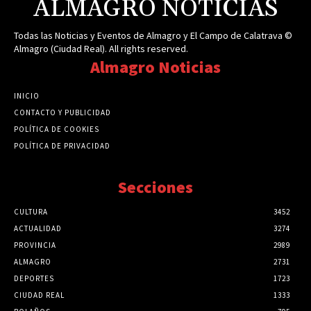
ALMAGRO NOTICIAS
Todas las Noticias y Eventos de Almagro y El Campo de Calatrava ©
Almagro (Ciudad Real). All rights reserved.
Almagro Noticias
INICIO
CONTACTO Y PUBLICIDAD
POLÍTICA DE COOKIES
POLÍTICA DE PRIVACIDAD
Secciones
CULTURA
3452
ACTUALIDAD
3274
PROVINCIA
2989
ALMAGRO
2731
DEPORTES
1723
CIUDAD REAL
1333