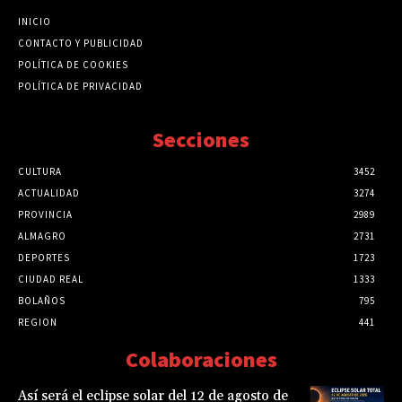
INICIO
CONTACTO Y PUBLICIDAD
POLÍTICA DE COOKIES
POLÍTICA DE PRIVACIDAD
Secciones
CULTURA
3452
ACTUALIDAD
3274
PROVINCIA
2989
ALMAGRO
2731
DEPORTES
1723
CIUDAD REAL
1333
BOLAÑOS
795
REGION
441
Colaboraciones
Así será el eclipse solar del 12 de agosto de