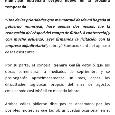
municipal estrenará césped nuevo en la próxima
temporada
.
“
Una de las prioridades que me marqué desde mi llegada al
gobierno municipal, hace apenas dos meses, fue la
renovación del césped del campo de fútbol. A contrarreloj y
con mucho esfuerzo, ayer firmamos la licitación con la
empresa adjudicataria”,
subrayó Santacruz ante el aplauso
de los asistentes.
Por su parte, el concejal
Genaro Galán
detalló que las
obras comenzarán a mediados de septiembre y se
prolongarán aproximadamente un mes, dadas las
dificultades logísticas propias del mes de agosto,
considerado casi inhábil en materia laboral.
Ambos ediles pidieron disculpas de antemano por las
posibles molestias que las obras puedan ocasionar en el