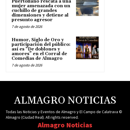
Puertollano rescata a una
mujer amenazada con un
cuchillo de grandes
dimensiones y detiene al
presunto agresor
7 de agosto de 2026
Humor, Siglo de Oro y
participación del público:
así es “De doblones y
amores” en el Corral de
Comedias de Almagro
7 de agosto de 2026
ALMAGRO NOTICIAS
Todas las Noticias y Eventos de Almagro y El Campo de Calatrava ©
Almagro (Ciudad Real). All rights reserved.
Almagro Noticias