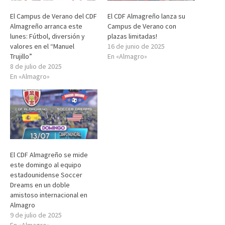
El Campus de Verano del CDF
El CDF Almagreño lanza su
Almagreño arranca este
Campus de Verano con
lunes: Fútbol, diversión y
plazas limitadas!
valores en el “Manuel
16 de junio de 2025
Trujillo”
En «Almagro»
8 de julio de 2025
En «Almagro»
El CDF Almagreño se mide
este domingo al equipo
estadounidense Soccer
Dreams en un doble
amistoso internacional en
Almagro
9 de julio de 2025