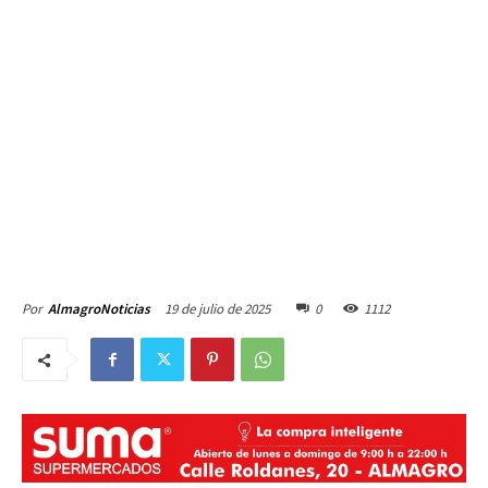
19 de julio de 2025
0
1112
Por
AlmagroNoticias