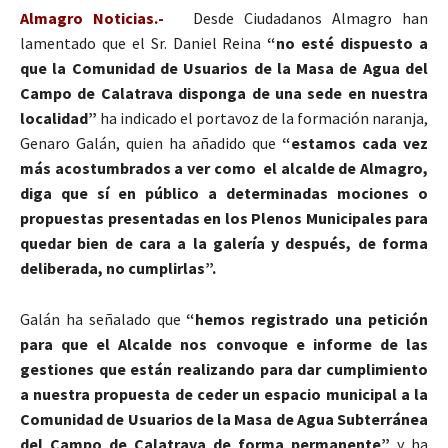
Almagro Noticias.-
Desde Ciudadanos Almagro han
lamentado que el Sr. Daniel Reina
“no esté dispuesto a
que la Comunidad de Usuarios de la Masa de Agua del
Campo de Calatrava disponga de una sede en nuestra
localidad”
ha indicado el portavoz de la formación naranja,
Genaro Galán, quien ha añadido que
“estamos cada vez
más acostumbrados a ver como el alcalde de Almagro,
diga que sí en público a determinadas mociones o
propuestas presentadas en los Plenos Municipales para
quedar bien de cara a la galería y después, de forma
deliberada, no cumplirlas”.
Galán ha señalado que
“hemos registrado una petición
para que el Alcalde nos convoque e informe de las
gestiones que están realizando para dar cumplimiento
a nuestra propuesta de ceder un espacio municipal a la
Comunidad de Usuarios de la Masa de Agua Subterránea
del Campo de Calatrava de forma permanente”
y ha