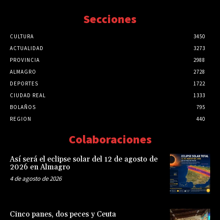
Secciones
CULTURA
3450
ACTUALIDAD
3273
PROVINCIA
2988
ALMAGRO
2728
DEPORTES
1722
CIUDAD REAL
1333
BOLAÑOS
795
REGION
440
Colaboraciones
Así será el eclipse solar del 12 de agosto de
2026 en Almagro
4 de agosto de 2026
Cinco panes, dos peces y Ceuta