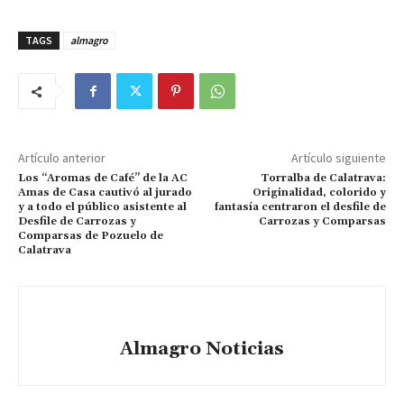
TAGS
almagro
Artículo anterior
Artículo siguiente
Los “Aromas de Café” de la AC
Torralba de Calatrava:
Amas de Casa cautivó al jurado
Originalidad, colorido y
y a todo el público asistente al
fantasía centraron el desfile de
Desfile de Carrozas y
Carrozas y Comparsas
Comparsas de Pozuelo de
Calatrava
Almagro Noticias