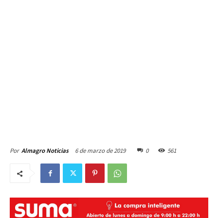
6 de marzo de 2019
0
561
Por
Almagro Noticias