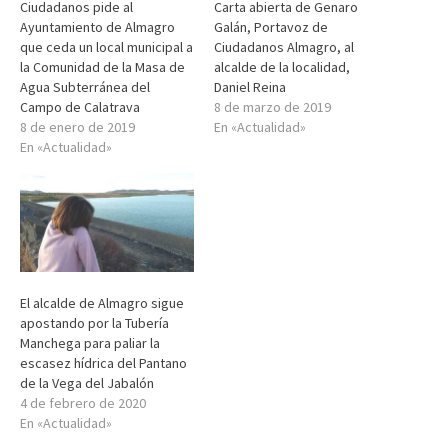
Ciudadanos pide al
Carta abierta de Genaro
Ayuntamiento de Almagro
Galán, Portavoz de
que ceda un local municipal a
Ciudadanos Almagro, al
la Comunidad de la Masa de
alcalde de la localidad,
Agua Subterránea del
Daniel Reina
Campo de Calatrava
8 de marzo de 2019
8 de enero de 2019
En «Actualidad»
En «Actualidad»
El alcalde de Almagro sigue
apostando por la Tubería
Manchega para paliar la
escasez hídrica del Pantano
de la Vega del Jabalón
4 de febrero de 2020
En «Actualidad»