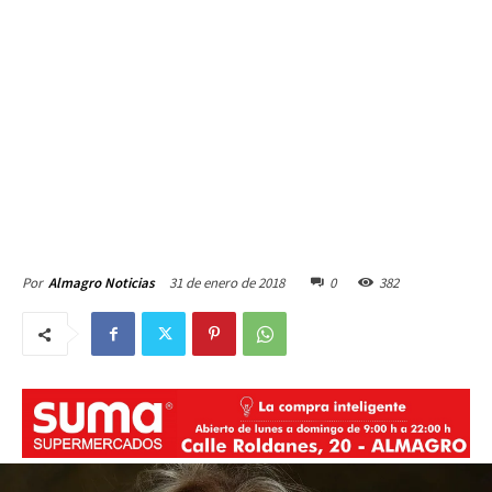
31 de enero de 2018
0
382
Por
Almagro Noticias