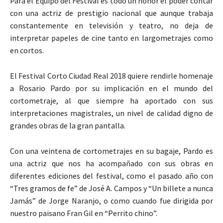
Para el Equipo del Festival es todo un honor el poder contar
con una actriz de prestigio nacional que aunque trabaja
constantemente en televisión y teatro, no deja de
interpretar papeles de cine tanto en largometrajes como
en cortos.
El Festival Corto Ciudad Real 2018 quiere rendirle homenaje
a Rosario Pardo por su implicación en el mundo del
cortometraje, al que siempre ha aportado con sus
interpretaciones magistrales, un nivel de calidad digno de
grandes obras de la gran pantalla.
Con una veintena de cortometrajes en su bagaje, Pardo es
una actriz que nos ha acompañado con sus obras en
diferentes ediciones del festival, como el pasado año con
“Tres gramos de fe” de José A. Campos y “Un billete a nunca
Jamás” de Jorge Naranjo, o como cuando fue dirigida por
nuestro paisano Fran Gil en “Perrito chino”.