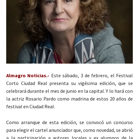
Almagro Noticias.-
Este sábado, 3 de febrero, el Festival
Corto Ciudad Real presenta su vigésima edición, que se
celebrará durante el mes de junio en la capital. Y lo hará con
la actriz Rosario Pardo como madrina de estos 20 años de
festival en Ciudad Real.
Como arranque de esta edición, se convocó un concurso
para elegir el cartel anunciador que, como novedad, se abrió
a la participación a autores locales y ex alumnos de la