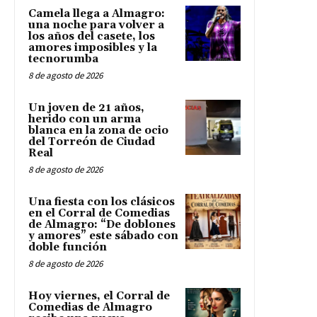
Camela llega a Almagro:
una noche para volver a
los años del casete, los
amores imposibles y la
tecnorumba
8 de agosto de 2026
Un joven de 21 años,
herido con un arma
blanca en la zona de ocio
del Torreón de Ciudad
Real
8 de agosto de 2026
Una fiesta con los clásicos
en el Corral de Comedias
de Almagro: “De doblones
y amores” este sábado con
doble función
8 de agosto de 2026
Hoy viernes, el Corral de
Comedias de Almagro