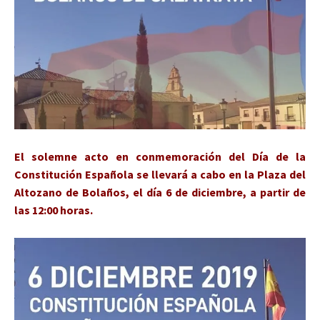
El solemne acto en conmemoración del Día de la
Constitución Española se llevará a cabo en la Plaza del
Altozano de Bolaños, el día 6 de diciembre, a partir de
las 12:00 horas.