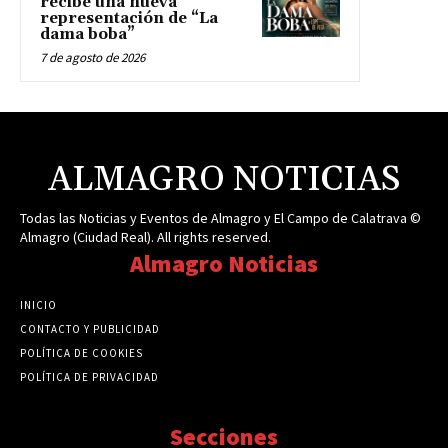
recibe una nueva
representación de “La
dama boba”
7 de agosto de 2026
ALMAGRO NOTICIAS
Todas las Noticias y Eventos de Almagro y El Campo de Calatrava ©
Almagro (Ciudad Real). All rights reserved.
Almagro Noticias
INICIO
CONTACTO Y PUBLICIDAD
POLÍTICA DE COOKIES
POLÍTICA DE PRIVACIDAD
Secciones