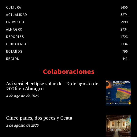
CULTURA
3455
ACTUALIDAD
3274
PROVINCIA
2990
ALMAGRO
2734
DEPORTES
1723
CIUDAD REAL
1334
BOLAÑOS
795
REGION
441
Colaboraciones
Así será el eclipse solar del 12 de agosto de
2026 en Almagro
4 de agosto de 2026
Cinco panes, dos peces y Ceuta
2 de agosto de 2026