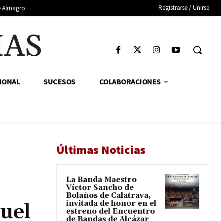
Registrarse / Unirse
de Almagro
IAS
IONAL
SUCESOS
COLABORACIONES
Últimas Noticias
La Banda Maestro
Víctor Sancho de
Bolaños de Calatrava,
invitada de honor en el
uel
estreno del Encuentro
de Bandas de Alcázar