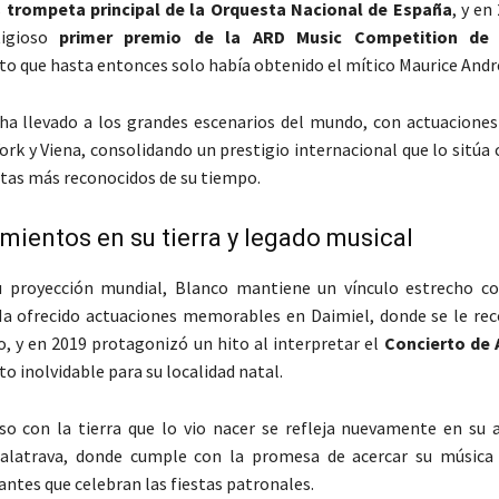
s
trompeta principal de la Orquesta Nacional de España
, y en
tigioso
primer premio de la ARD Music Competition de 
o que hasta entonces solo había obtenido el mítico Maurice Andr
 ha llevado a los grandes escenarios del mundo, con actuaciones
rk y Viena, consolidando un prestigio internacional que lo sitúa
tas más reconocidos de su tiempo.
ientos en su tierra y legado musical
u proyección mundial, Blanco mantiene un vínculo estrecho co
a ofrecido actuaciones memorables en Daimiel, donde se le r
to, y en 2019 protagonizó un hito al interpretar el
Concierto de 
o inolvidable para su localidad natal.
o con la tierra que lo vio nacer se refleja nuevamente en su 
alatrava, donde cumple con la promesa de acercar su música 
tantes que celebran las fiestas patronales.