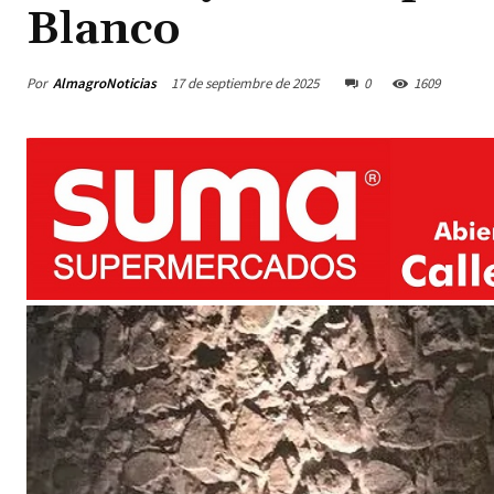
Blanco
Por
AlmagroNoticias
17 de septiembre de 2025
0
1609