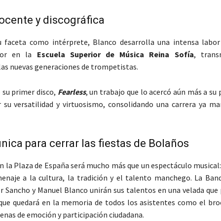
ocente y discográfica
 faceta como intérprete, Blanco desarrolla una intensa labo
sor en la
Escuela Superior de Música Reina Sofía
, trans
 las nuevas generaciones de trompetistas.
 su primer disco,
Fearless
, un trabajo que lo acercó aún más a su 
 su versatilidad y virtuosismo, consolidando una carrera ya ma
única para cerrar las fiestas de Bolaños
en la Plaza de España será mucho más que un espectáculo musical:
naje a la cultura, la tradición y el talento manchego. La Ban
r Sancho y Manuel Blanco unirán sus talentos en una velada que
 que quedará en la memoria de todos los asistentes como el bro
lenas de emoción y participación ciudadana.