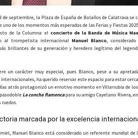
18 de septiembre, la Plaza de España de Bolaños de Calatrava se 
de uno de los momentos más esperados de las Ferias y Fiestas 202
isto de la Columna: el
concierto de la Banda de Música Mae
 al trompetista internacional
Manuel Blanco
, considerado
ás brillantes de su generación y heredero legítimo del legend
iere un carácter muy especial, pues Blanco, pese a su apreta
nternacionales, ha querido reservar este espacio para estar cerca 
ías atrás protagonizó un emotivo momento en Villarrubia de los
 pasodoble
La concha flamenca
para su amigo Cayetano Rivera, en 
s ruedos.
ctoria marcada por la excelencia internacion
miel, Manuel Blanco está considerado un referente mundial de 