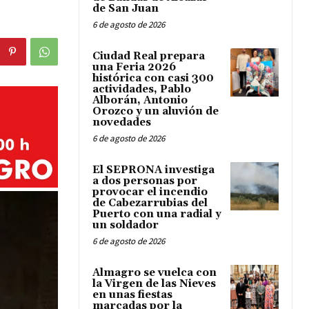
de San Juan
6 de agosto de 2026
Ciudad Real prepara
una Feria 2026
histórica con casi 300
actividades, Pablo
Alborán, Antonio
Orozco y un aluvión de
novedades
6 de agosto de 2026
El SEPRONA investiga
a dos personas por
provocar el incendio
de Cabezarrubias del
Puerto con una radial y
un soldador
6 de agosto de 2026
Almagro se vuelca con
la Virgen de las Nieves
en unas fiestas
marcadas por la