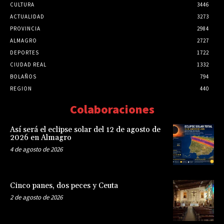
CULTURA
3446
ACTUALIDAD
3273
PROVINCIA
2984
ALMAGRO
2727
DEPORTES
1722
CIUDAD REAL
1332
BOLAÑOS
794
REGION
440
Colaboraciones
Así será el eclipse solar del 12 de agosto de
2026 en Almagro
4 de agosto de 2026
Cinco panes, dos peces y Ceuta
2 de agosto de 2026