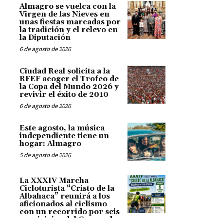
Almagro se vuelca con la
Virgen de las Nieves en
unas fiestas marcadas por
la tradición y el relevo en
la Diputación
6 de agosto de 2026
Ciudad Real solicita a la
RFEF acoger el Trofeo de
la Copa del Mundo 2026 y
revivir el éxito de 2010
6 de agosto de 2026
Este agosto, la música
independiente tiene un
hogar: Almagro
5 de agosto de 2026
La XXXIV Marcha
Cicloturista “Cristo de la
Albahaca” reunirá a los
aficionados al ciclismo
con un recorrido por seis