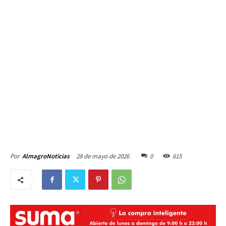
28 de mayo de 2026
0
615
Por
AlmagroNoticias