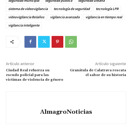
seguridad municipal
seguridad pública
seguridad urbana
sistema de videovigilancia
tecnología de seguridad
tecnología LPR
videovigilancia Bolaños
vigilancia avanzada
vigilancia en tiempo real
vigilancia inteligente
Artículo anterior
Artículo siguiente
Ciudad Real refuerza su
Granátula de Calatrava rescata
escudo policial para las
el sabor de su historia
víctimas de violencia de género
AlmagroNoticias