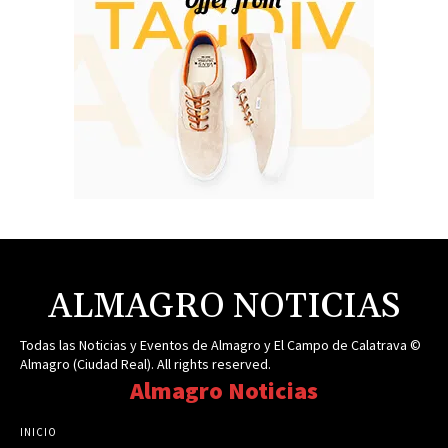
ALMAGRO NOTICIAS
Todas las Noticias y Eventos de Almagro y El Campo de Calatrava ©
Almagro (Ciudad Real). All rights reserved.
Almagro Noticias
INICIO