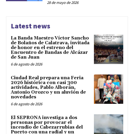
28 de mayo de 2026
Latest news
La Banda Maestro Víctor Sancho
de Bolaños de Calatrava, invitada
de honor en el estreno del
Encuentro de Bandas de Alcázar
de San Juan
6 de agosto de 2026
Ciudad Real prepara una Feria
2026 histórica con casi 300
actividades, Pablo Alborán,
Antonio Orozco y un aluvión de
novedades
6 de agosto de 2026
El SEPRONA investiga a dos
personas por provocar el
incendio de Cabezarrubias del
Puerto con una radial y un