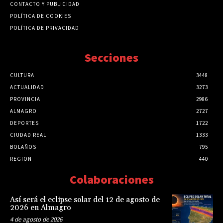
CONTACTO Y PUBLICIDAD
POLÍTICA DE COOKIES
POLÍTICA DE PRIVACIDAD
Secciones
CULTURA
3448
ACTUALIDAD
3273
PROVINCIA
2986
ALMAGRO
2727
DEPORTES
1722
CIUDAD REAL
1333
BOLAÑOS
795
REGION
440
Colaboraciones
Así será el eclipse solar del 12 de agosto de
2026 en Almagro
4 de agosto de 2026