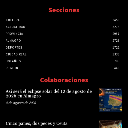
Secciones
CULTURA
3450
ACTUALIDAD
3273
PROVINCIA
2987
ALMAGRO
2728
DEPORTES
1722
CIUDAD REAL
1333
BOLAÑOS
795
REGION
440
Colaboraciones
Así será el eclipse solar del 12 de agosto de
2026 en Almagro
4 de agosto de 2026
Cinco panes, dos peces y Ceuta