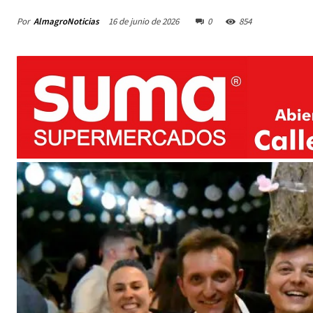
Por
AlmagroNoticias
16 de junio de 2026
0
854