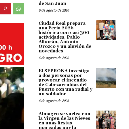
de San Juan
6 de agosto de 2026
Ciudad Real prepara
una Feria 2026
histórica con casi 300
actividades, Pablo
Alborán, Antonio
Orozco y un aluvión de
novedades
6 de agosto de 2026
El SEPRONA investiga
a dos personas por
provocar el incendio
de Cabezarrubias del
Puerto con una radial y
un soldador
6 de agosto de 2026
Almagro se vuelca con
la Virgen de las Nieves
en unas fiestas
marcadas por la