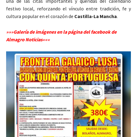
una de las citas importantes y queridas del calendario
festivo local, reforzando el vínculo entre tradición, fe y
cultura popular en el corazón de
Castilla-La Mancha
.
»»»Galería de imágenes en la página del facebook de
Almagro Noticias«««