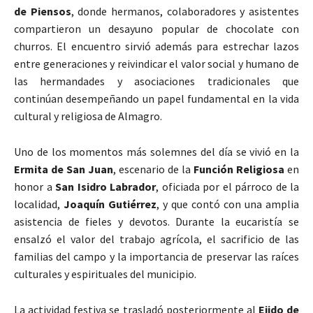
de Piensos
, donde hermanos, colaboradores y asistentes
compartieron un desayuno popular de chocolate con
churros. El encuentro sirvió además para estrechar lazos
entre generaciones y reivindicar el valor social y humano de
las hermandades y asociaciones tradicionales que
continúan desempeñando un papel fundamental en la vida
cultural y religiosa de
Almagro
.
Uno de los momentos más solemnes del día se vivió en la
Ermita de San Juan
, escenario de la
Función Religiosa
en
honor a
San Isidro Labrador
, oficiada por el párroco de la
localidad,
Joaquín Gutiérrez
, y que contó con una amplia
asistencia de fieles y devotos. Durante la eucaristía se
ensalzó el valor del trabajo agrícola, el sacrificio de las
familias del campo y la importancia de preservar las raíces
culturales y espirituales del municipio.
La actividad festiva se trasladó posteriormente al
Ejido de