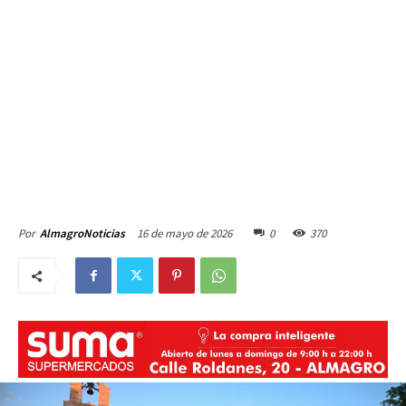
16 de mayo de 2026
0
370
Por
AlmagroNoticias