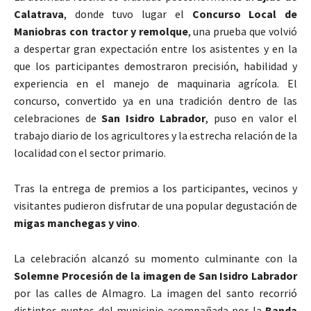
Calatrava
, donde tuvo lugar el
Concurso Local de
Maniobras con tractor y remolque
, una prueba que volvió
a despertar gran expectación entre los asistentes y en la
que los participantes demostraron precisión, habilidad y
experiencia en el manejo de maquinaria agrícola. El
concurso, convertido ya en una tradición dentro de las
celebraciones de
San Isidro Labrador
, puso en valor el
trabajo diario de los agricultores y la estrecha relación de la
localidad con el sector primario.
Tras la entrega de premios a los participantes, vecinos y
visitantes pudieron disfrutar de una popular degustación de
migas manchegas y vino
.
La celebración alcanzó su momento culminante con la
Solemne Procesión de la imagen de San Isidro Labrador
por las calles de
Almagro
. La imagen del santo recorrió
distintos puntos del municipio acompañada por la
Banda