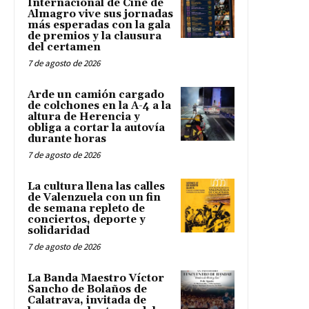
Internacional de Cine de
Almagro vive sus jornadas
más esperadas con la gala
de premios y la clausura
del certamen
7 de agosto de 2026
Arde un camión cargado
de colchones en la A-4 a la
altura de Herencia y
obliga a cortar la autovía
durante horas
7 de agosto de 2026
La cultura llena las calles
de Valenzuela con un fin
de semana repleto de
conciertos, deporte y
solidaridad
7 de agosto de 2026
La Banda Maestro Víctor
Sancho de Bolaños de
Calatrava, invitada de