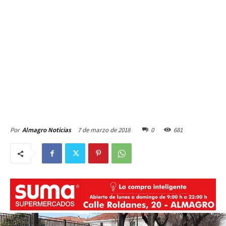
7 de marzo de 2018
0
681
Por
Almagro Noticias