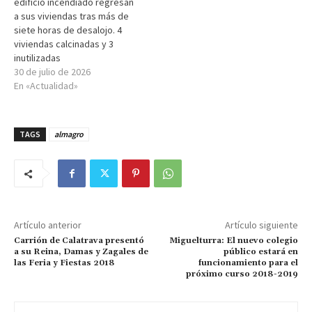
edificio incendiado regresan
a sus viviendas tras más de
siete horas de desalojo. 4
viviendas calcinadas y 3
inutilizadas
30 de julio de 2026
En «Actualidad»
TAGS
almagro
Artículo anterior
Artículo siguiente
Carrión de Calatrava presentó
Miguelturra: El nuevo colegio
a su Reina, Damas y Zagales de
público estará en
las Feria y Fiestas 2018
funcionamiento para el
próximo curso 2018-2019