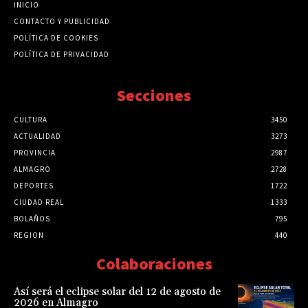
INICIO
CONTACTO Y PUBLICIDAD
POLÍTICA DE COOKIES
POLÍTICA DE PRIVACIDAD
Secciones
CULTURA
3450
ACTUALIDAD
3273
PROVINCIA
2987
ALMAGRO
2728
DEPORTES
1722
CIUDAD REAL
1333
BOLAÑOS
795
REGION
440
Colaboraciones
Así será el eclipse solar del 12 de agosto de
2026 en Almagro