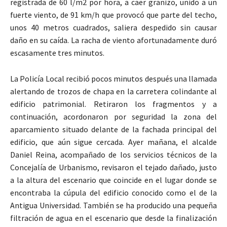
registrada de 60 l/m2 por hora, a caer granizo, unido a un
fuerte viento, de 91 km/h que provocó que parte del techo,
unos 40 metros cuadrados, saliera despedido sin causar
daño en su caída. La racha de viento afortunadamente duró
escasamente tres minutos.
La Policía Local recibió pocos minutos después una llamada
alertando de trozos de chapa en la carretera colindante al
edificio patrimonial. Retiraron los fragmentos y a
continuación, acordonaron por seguridad la zona del
aparcamiento situado delante de la fachada principal del
edificio, que aún sigue cercada. Ayer mañana, el alcalde
Daniel Reina, acompañado de los servicios técnicos de la
Concejalía de Urbanismo, revisaron el tejado dañado, justo
a la altura del escenario que coincide en el lugar donde se
encontraba la cúpula del edificio conocido como el de la
Antigua Universidad. También se ha producido una pequeña
filtración de agua en el escenario que desde la finalización