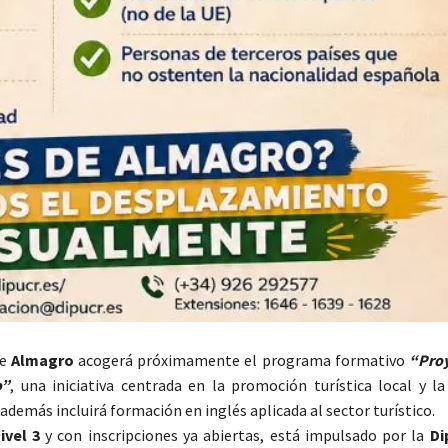
de
Almagro
acogerá próximamente el programa formativo
“Proy
o”
, una iniciativa centrada en la promoción turística local y la
 además incluirá formación en inglés aplicada al sector turístico.
ivel 3
y con inscripciones ya abiertas, está impulsado por la
Di