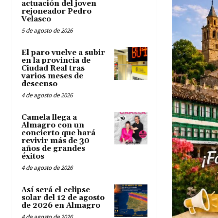
actuación del joven
rejoneador Pedro
Velasco
5 de agosto de 2026
El paro vuelve a subir
en la provincia de
Ciudad Real tras
varios meses de
descenso
4 de agosto de 2026
Camela llega a
Almagro con un
concierto que hará
revivir más de 30
años de grandes
éxitos
4 de agosto de 2026
Así será el eclipse
solar del 12 de agosto
de 2026 en Almagro
4 de agosto de 2026