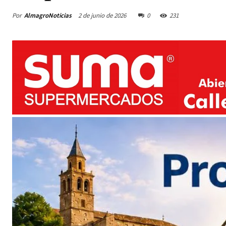
Por
AlmagroNoticias
2 de junio de 2026
0
231