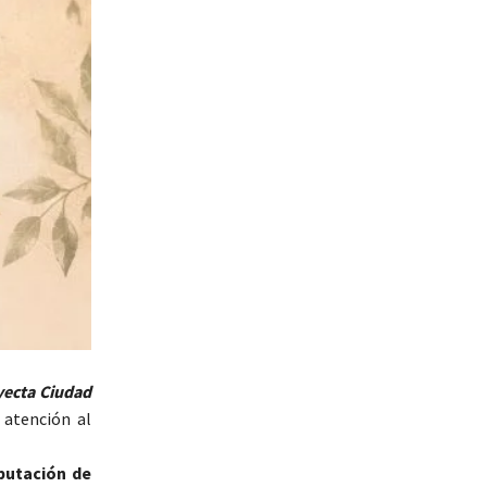
ecta Ciudad
 atención al
putación de