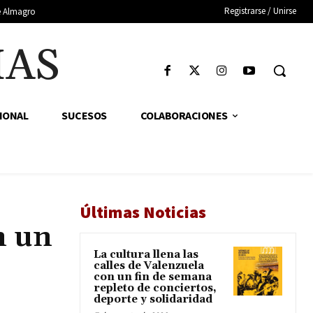
Registrarse / Unirse
de Almagro
IAS
IONAL
SUCESOS
COLABORACIONES
Últimas Noticias
n un
La cultura llena las
calles de Valenzuela
con un fin de semana
repleto de conciertos,
deporte y solidaridad