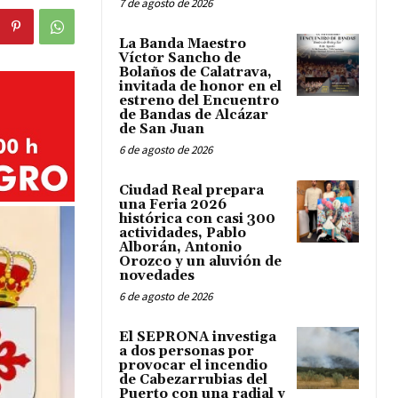
7 de agosto de 2026
La Banda Maestro
Víctor Sancho de
Bolaños de Calatrava,
invitada de honor en el
estreno del Encuentro
de Bandas de Alcázar
de San Juan
6 de agosto de 2026
Ciudad Real prepara
una Feria 2026
histórica con casi 300
actividades, Pablo
Alborán, Antonio
Orozco y un aluvión de
novedades
6 de agosto de 2026
El SEPRONA investiga
a dos personas por
provocar el incendio
de Cabezarrubias del
Puerto con una radial y