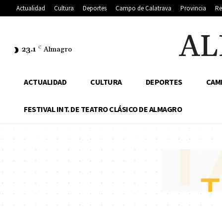
Actualidad
Cultura
Deportes
Campo de Calatrava
Provincia
Re
AL
23.1
C
Almagro
ACTUALIDAD
CULTURA
DEPORTES
CAM
FESTIVAL INT. DE TEATRO CLÁSICO DE ALMAGRO