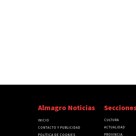
Almagro Noticias
Seccione
CULTURA
INICIO
ACTUALIDAD
CONTACTO Y PUBLICIDAD
PROVINCIA
POLÍTICA DE COOKIES