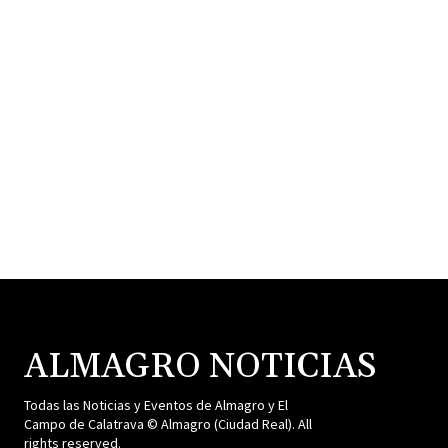
ALMAGRO NOTICIAS
Todas las Noticias y Eventos de Almagro y El
Campo de Calatrava © Almagro (Ciudad Real). All
rights reserved.