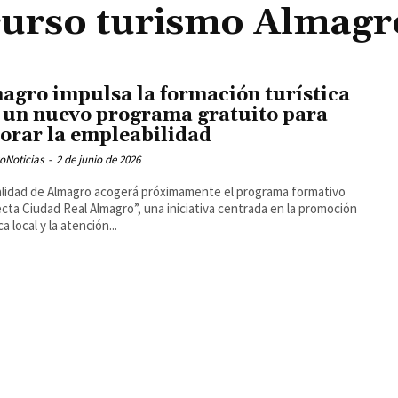
curso turismo Almagr
agro impulsa la formación turística
 un nuevo programa gratuito para
orar la empleabilidad
oNoticias
-
2 de junio de 2026
alidad de Almagro acogerá próximamente el programa formativo
cta Ciudad Real Almagro”, una iniciativa centrada en la promoción
ca local y la atención...