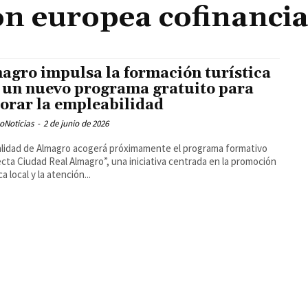
n europea cofinanci
agro impulsa la formación turística
 un nuevo programa gratuito para
orar la empleabilidad
oNoticias
-
2 de junio de 2026
alidad de Almagro acogerá próximamente el programa formativo
cta Ciudad Real Almagro”, una iniciativa centrada en la promoción
ca local y la atención...