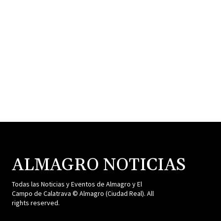
ALMAGRO NOTICIAS
Todas las Noticias y Eventos de Almagro y El
Campo de Calatrava © Almagro (Ciudad Real). All
rights reserved.