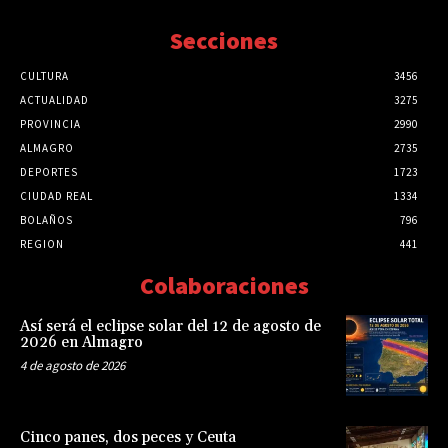
Secciones
CULTURA
3456
ACTUALIDAD
3275
PROVINCIA
2990
ALMAGRO
2735
DEPORTES
1723
CIUDAD REAL
1334
BOLAÑOS
796
REGION
441
Colaboraciones
Así será el eclipse solar del 12 de agosto de
2026 en Almagro
4 de agosto de 2026
Cinco panes, dos peces y Ceuta