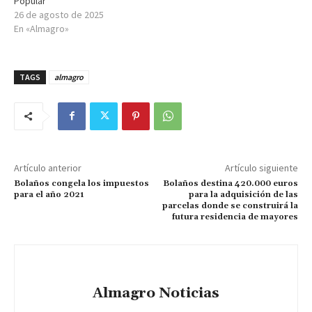
Popular”
26 de agosto de 2025
En «Almagro»
TAGS
almagro
Artículo anterior
Artículo siguiente
Bolaños congela los impuestos
Bolaños destina 420.000 euros
para el año 2021
para la adquisición de las
parcelas donde se construirá la
futura residencia de mayores
Almagro Noticias