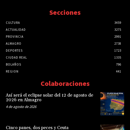
Secciones
CULTURA
3459
ACTUALIDAD
3275
PROVINCIA
2991
ALMAGRO
2738
DEPORTES
1723
CIUDAD REAL
1335
BOLAÑOS
796
REGION
441
Colaboraciones
Así será el eclipse solar del 12 de agosto de
2026 en Almagro
4 de agosto de 2026
Cinco panes, dos peces y Ceuta