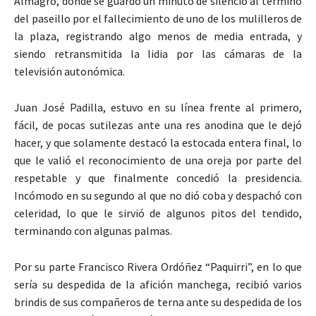
Almagro, donde se guardó un minuto de silencio al término
del paseillo por el fallecimiento de uno de los mulilleros de
la plaza, registrando algo menos de media entrada, y
siendo retransmitida la lidia por las cámaras de la
televisión autonómica.
Juan José Padilla, estuvo en su línea frente al primero,
fácil, de pocas sutilezas ante una res anodina que le dejó
hacer, y que solamente destacó la estocada entera final, lo
que le valió el reconocimiento de una oreja por parte del
respetable y que finalmente concedió la presidencia.
Incómodo en su segundo al que no dió coba y despachó con
celeridad, lo que le sirvió de algunos pitos del tendido,
terminando con algunas palmas.
Por su parte Francisco Rivera Ordóñez “Paquirri”, en lo que
sería su despedida de la afición manchega, recibió varios
brindis de sus compañeros de terna ante su despedida de los