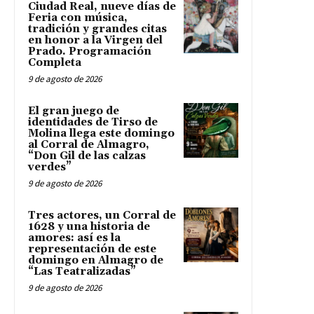
Ciudad Real, nueve días de
Feria con música,
tradición y grandes citas
en honor a la Virgen del
Prado. Programación
Completa
9 de agosto de 2026
El gran juego de
identidades de Tirso de
Molina llega este domingo
al Corral de Almagro,
“Don Gil de las calzas
verdes”
9 de agosto de 2026
Tres actores, un Corral de
1628 y una historia de
amores: así es la
representación de este
domingo en Almagro de
“Las Teatralizadas”
9 de agosto de 2026