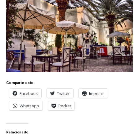
Comparte esto:
Facebook
Twitter
Imprimir
WhatsApp
Pocket
Relacionado