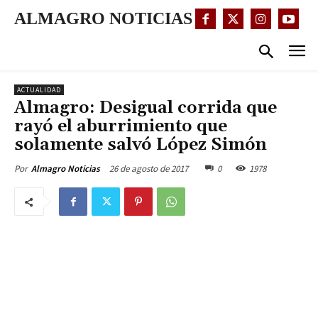
ALMAGRO NOTICIAS
ACTUALIDAD
Almagro: Desigual corrida que
rayó el aburrimiento que
solamente salvó López Simón
26 de agosto de 2017
0
1978
Por
Almagro Noticias