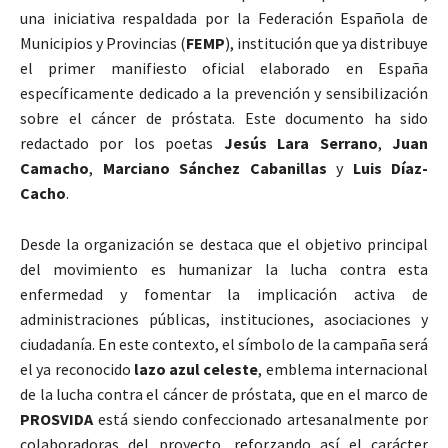
una iniciativa respaldada por la
Federación Española de
Municipios y Provincias
(
FEMP
), institución que ya distribuye
el primer manifiesto oficial elaborado en España
específicamente dedicado a la prevención y sensibilización
sobre el cáncer de próstata. Este documento ha sido
redactado por los poetas
Jesús Lara Serrano
,
Juan
Camacho
,
Marciano Sánchez Cabanillas
y
Luis Díaz-
Cacho
.
Desde la organización se destaca que el objetivo principal
del movimiento es humanizar la lucha contra esta
enfermedad y fomentar la implicación activa de
administraciones públicas, instituciones, asociaciones y
ciudadanía. En este contexto, el símbolo de la campaña será
el ya reconocido
lazo azul celeste
, emblema internacional
de la lucha contra el cáncer de próstata, que en el marco de
PROSVIDA
está siendo confeccionado artesanalmente por
colaboradoras del proyecto, reforzando así el carácter