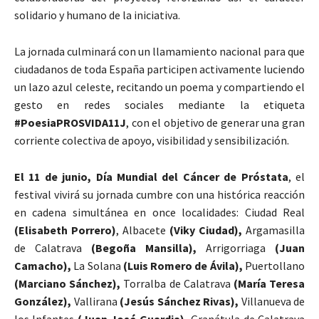
solidario y humano de la iniciativa.
La jornada culminará con un llamamiento nacional para que
ciudadanos de toda España participen activamente luciendo
un lazo azul celeste, recitando un poema y compartiendo el
gesto en redes sociales mediante la etiqueta
#PoesiaPROSVIDA11J
, con el objetivo de generar una gran
corriente colectiva de apoyo, visibilidad y sensibilización.
El 11 de junio, Día Mundial del Cáncer de Próstata
, el
festival vivirá su jornada cumbre con una histórica reacción
en cadena simultánea en once localidades: Ciudad Real
(Elisabeth Porrero)
, Albacete
(Viky Ciudad),
Argamasilla
de Calatrava
(Begoña Mansilla),
Arrigorriaga
(Juan
Camacho),
La Solana
(Luis Romero de Ávila),
Puertollano
(Marciano Sánchez),
Torralba de Calatrava
(María Teresa
González),
Vallirana
(Jesús Sánchez Rivas),
Villanueva de