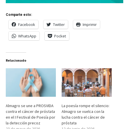
Comparte esto:
Facebook
Twitter
Imprimir
WhatsApp
Pocket
Relacionado
Almagro se une a PROSVIDA
La poesía rompe el silencio:
contra el cáncer de próstata
Almagro se vuelca con la
en el I Festival de Poesía por
lucha contra el cáncer de
la detección precoz
próstata
23 de mayo de 2026
12 de junio de 2026