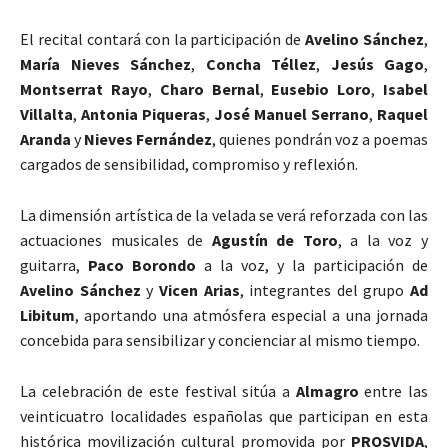
El recital contará con la participación de
Avelino Sánchez
,
María Nieves Sánchez
,
Concha Téllez
,
Jesús Gago
,
Montserrat Rayo
,
Charo Bernal
,
Eusebio Loro
,
Isabel
Villalta
,
Antonia Piqueras
,
José Manuel Serrano
,
Raquel
Aranda
y
Nieves Fernández
, quienes pondrán voz a poemas
cargados de sensibilidad, compromiso y reflexión.
La dimensión artística de la velada se verá reforzada con las
actuaciones musicales de
Agustín de Toro
, a la voz y
guitarra,
Paco Borondo
a la voz, y la participación de
Avelino Sánchez
y
Vicen Arias
, integrantes del grupo
Ad
Libitum
, aportando una atmósfera especial a una jornada
concebida para sensibilizar y concienciar al mismo tiempo.
La celebración de este festival sitúa a
Almagro
entre las
veinticuatro localidades españolas que participan en esta
histórica movilización cultural promovida por
PROSVIDA
,