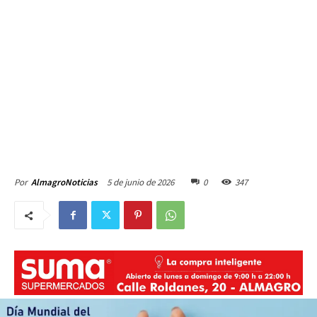
5 de junio de 2026
0
347
Por
AlmagroNoticias