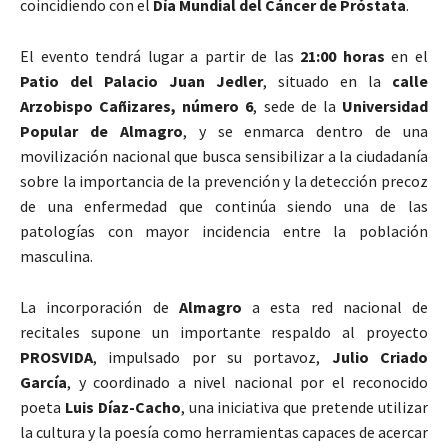
coincidiendo con el
Día Mundial del Cáncer de Próstata
.
El evento tendrá lugar a partir de las
21:00 horas
en el
Patio del Palacio Juan Jedler
, situado en la
calle
Arzobispo Cañizares, número 6
, sede de la
Universidad
Popular de Almagro
, y se enmarca dentro de una
movilización nacional que busca sensibilizar a la ciudadanía
sobre la importancia de la prevención y la detección precoz
de una enfermedad que continúa siendo una de las
patologías con mayor incidencia entre la población
masculina.
La incorporación de
Almagro
a esta red nacional de
recitales supone un importante respaldo al proyecto
PROSVIDA
, impulsado por su portavoz,
Julio Criado
García
, y coordinado a nivel nacional por el reconocido
poeta
Luis Díaz-Cacho
, una iniciativa que pretende utilizar
la cultura y la poesía como herramientas capaces de acercar