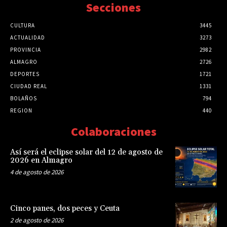
Secciones
CULTURA
3445
ACTUALIDAD
3273
PROVINCIA
2982
ALMAGRO
2726
DEPORTES
1721
CIUDAD REAL
1331
BOLAÑOS
794
REGION
440
Colaboraciones
Así será el eclipse solar del 12 de agosto de
2026 en Almagro
4 de agosto de 2026
Cinco panes, dos peces y Ceuta
2 de agosto de 2026