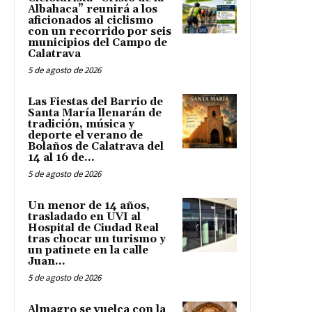
Albahaca” reunirá a los
aficionados al ciclismo
con un recorrido por seis
municipios del Campo de
Calatrava
5 de agosto de 2026
Las Fiestas del Barrio de
Santa María llenarán de
tradición, música y
deporte el verano de
Bolaños de Calatrava del
14 al 16 de...
5 de agosto de 2026
Un menor de 14 años,
trasladado en UVI al
Hospital de Ciudad Real
tras chocar un turismo y
un patinete en la calle
Juan...
5 de agosto de 2026
Almagro se vuelca con la