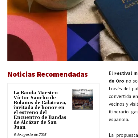
Noticias Recomendadas
El
Festival I
de Oro
no sol
través del pa
La Banda Maestro
convertida en
Víctor Sancho de
Bolaños de Calatrava,
vecinos y vis
invitada de honor en
itinerario ga
el estreno del
Encuentro de Bandas
española.
de Alcázar de San
Juan
6 de agosto de 2026
La propuesta