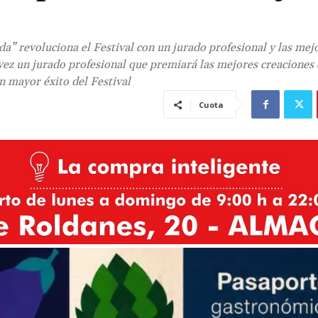
da” revoluciona el Festival con un jurado profesional y las mej
vez un jurado profesional que premiará las mejores creaciones 
n mayor éxito del Festival
Cuota