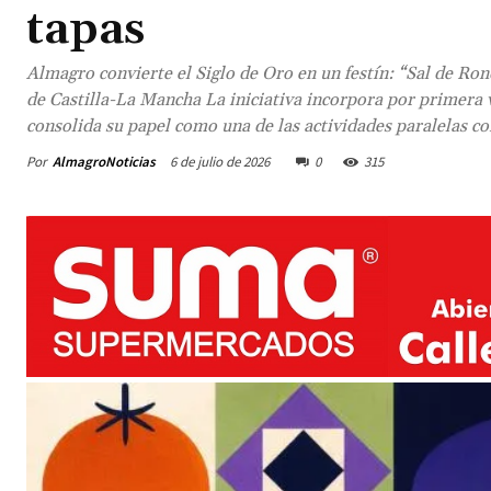
tapas
Almagro convierte el Siglo de Oro en un festín: “Sal de Ron
de Castilla-La Mancha La iniciativa incorpora por primera 
consolida su papel como una de las actividades paralelas co
Por
AlmagroNoticias
6 de julio de 2026
0
315