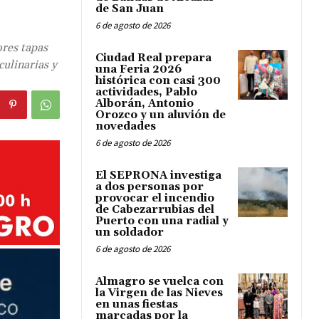
de San Juan
6 de agosto de 2026
ores tapas
Ciudad Real prepara
culinarias y
una Feria 2026
histórica con casi 300
actividades, Pablo
Alborán, Antonio
Orozco y un aluvión de
novedades
6 de agosto de 2026
El SEPRONA investiga
a dos personas por
provocar el incendio
de Cabezarrubias del
Puerto con una radial y
un soldador
6 de agosto de 2026
Almagro se vuelca con
la Virgen de las Nieves
en unas fiestas
marcadas por la