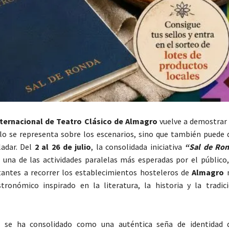
nternacional de Teatro Clásico de Almagro
vuelve a demostrar
o se representa sobre los escenarios, sino que también puede d
ladar. Del
2 al 26 de julio
, la consolidada iniciativa
“Sal de Ro
 una de las actividades paralelas más esperadas por el público,
itantes a recorrer los establecimientos hosteleros de
Almagro
m
stronómico inspirado en la literatura, la historia y la tradici
 se ha consolidado como una auténtica seña de identidad de