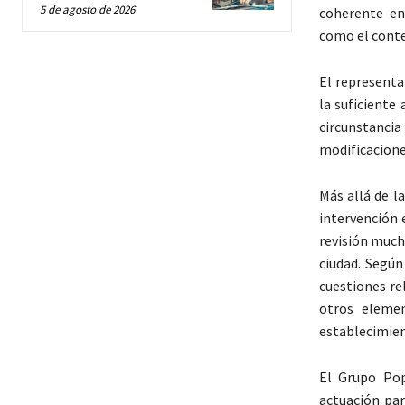
5 de agosto de 2026
coherente en
como el conte
El representa
la suficiente
circunstancia
modificacione
Más allá de l
intervención 
revisión much
ciudad. Según
cuestiones re
otros elemen
establecimien
El Grupo Pop
actuación par