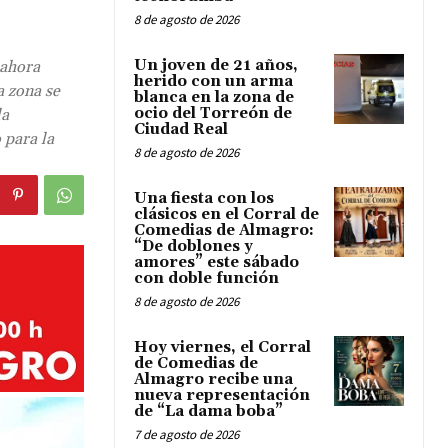
8 de agosto de 2026
Un joven de 21 años,
 ahora
herido con un arma
a zona se
blanca en la zona de
ocio del Torreón de
la
Ciudad Real
 para la
8 de agosto de 2026
Una fiesta con los
clásicos en el Corral de
Comedias de Almagro:
“De doblones y
amores” este sábado
con doble función
8 de agosto de 2026
Hoy viernes, el Corral
de Comedias de
Almagro recibe una
nueva representación
de “La dama boba”
7 de agosto de 2026