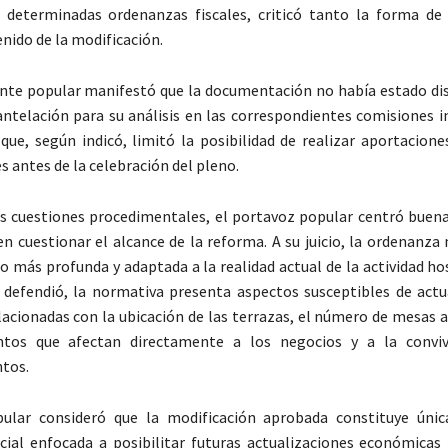
 determinadas ordenanzas fiscales, criticó tanto la forma de
nido de la modificación.
nte popular manifestó que la documentación no había estado di
 antelación para su análisis en las correspondientes comisiones 
 que, según indicó, limitó la posibilidad de realizar aportacion
s antes de la celebración del pleno.
as cuestiones procedimentales, el portavoz popular centró buena
en cuestionar el alcance de la reforma. A su juicio, la ordenanza
o más profunda y adaptada a la realidad actual de la actividad ho
 defendió, la normativa presenta aspectos susceptibles de actu
lacionadas con la ubicación de las terrazas, el número de mesas 
tos que afectan directamente a los negocios y a la conviv
tos.
ular consideró que la modificación aprobada constituye úni
cial enfocada a posibilitar futuras actualizaciones económicas