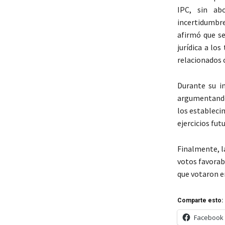
IPC, sin ab
incertidumbre
afirmó que s
jurídica a los
relacionados c
Durante su i
argumentando 
los estableci
ejercicios fut
Finalmente, l
votos favorab
que votaron e
Comparte esto:
Facebook