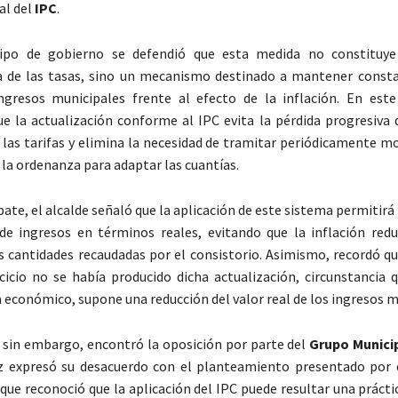
al del
IPC
.
ipo de gobierno se defendió que esta medida no constituye
a de las tasas, sino un mecanismo destinado a mantener consta
ngresos municipales frente al efecto de la inflación. En este
 la actualización conforme al IPC evita la pérdida progresiva 
las tarifas y elimina la necesidad de tramitar periódicamente mo
 la ordenanza para adaptar las cuantías.
bate, el alcalde señaló que la aplicación de este sistema permitir
e ingresos en términos reales, evitando que la inflación redu
as cantidades recaudadas por el consistorio. Asimismo, recordó q
cicio no se había producido dicha actualización, circunstancia q
a económico, supone una reducción del valor real de los ingresos m
 sin embargo, encontró la oposición por parte del
Grupo Munici
z expresó su desacuerdo con el planteamiento presentado por 
que reconoció que la aplicación del IPC puede resultar una prácti