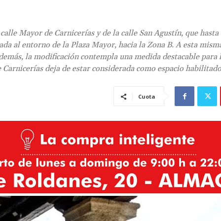
a calle Mayor de Carnicerías y de la calle San Agustín, que hasta
da al entorno de la Plaza Mayor, hacia la Zona B. A esta mism
Además, la modificación contempla una medida destacable para 
de Carnicerías deja de estar considerada como espacio habilitado
Cuota