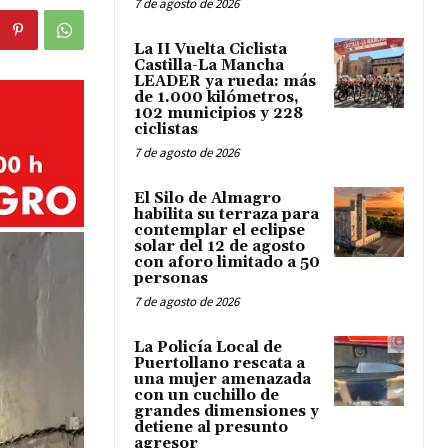
7 de agosto de 2026
La II Vuelta Ciclista
Castilla-La Mancha
LEADER ya rueda: más
de 1.000 kilómetros,
102 municipios y 228
ciclistas
7 de agosto de 2026
El Silo de Almagro
habilita su terraza para
contemplar el eclipse
solar del 12 de agosto
con aforo limitado a 50
personas
7 de agosto de 2026
La Policía Local de
Puertollano rescata a
una mujer amenazada
con un cuchillo de
grandes dimensiones y
detiene al presunto
agresor