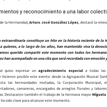
ientos y reconocimiento a una labor colect
 de la Hermandad,
Arturo José González López
, destacó la relev
 extraordinaria constituye un hito en la historia reciente de la
 quienes, a lo largo de los años, han mantenido viva la devoci
emos querido compartir este momento con todos los hermanos
os han acompañado en una cita que será recordada con emoción y
d quiso expresar un
agradecimiento especial
a todas las
e hicieron posible este evento: desde la Agrupación Musical Sa
asta las hermandades invitadas, la Corporación Municipal, e
rtadores, camareras, encargados de arreglos florales y labores 
as. Destacaron también el trabajo de la hermana mayor
Míguela
 ha sido clave para alcanzar este momento.