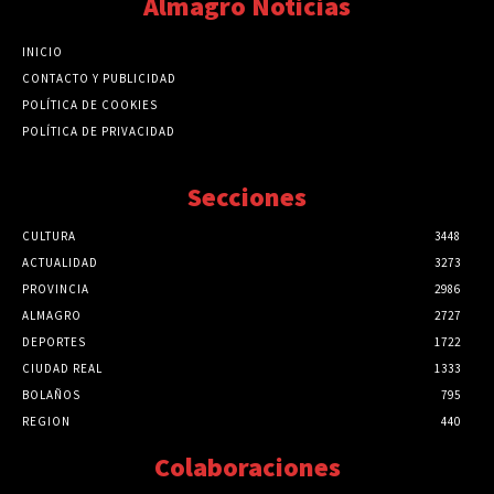
Almagro Noticias
INICIO
CONTACTO Y PUBLICIDAD
POLÍTICA DE COOKIES
POLÍTICA DE PRIVACIDAD
Secciones
CULTURA
3448
ACTUALIDAD
3273
PROVINCIA
2986
ALMAGRO
2727
DEPORTES
1722
CIUDAD REAL
1333
BOLAÑOS
795
REGION
440
Colaboraciones