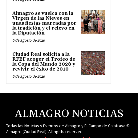
Almagro se vuelca con la
Virgen de las Nieves en
unas fiestas marcadas por
la tradición y el relevo en
la Diputación
6 de agosto de 2026
Ciudad Real solicita a la
RFEF acoger el Trofeo de
la Copa del Mundo 2026 y
revivir el éxito de 2010
6 de agosto de 2026
ALMAGRO NOTICIAS
Todas las Noticias y Eventos de Almagro y El Campo de Calatrava ©
Almagro (Ciudad Real). All rights reserved.