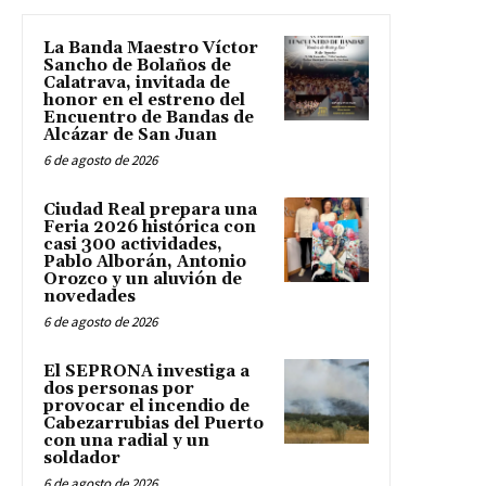
La Banda Maestro Víctor
Sancho de Bolaños de
Calatrava, invitada de
honor en el estreno del
Encuentro de Bandas de
Alcázar de San Juan
6 de agosto de 2026
Ciudad Real prepara una
Feria 2026 histórica con
casi 300 actividades,
Pablo Alborán, Antonio
Orozco y un aluvión de
novedades
6 de agosto de 2026
El SEPRONA investiga a
dos personas por
provocar el incendio de
Cabezarrubias del Puerto
con una radial y un
soldador
6 de agosto de 2026