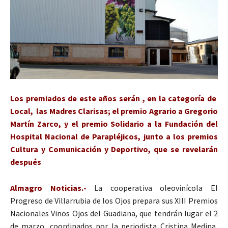
Los premiados de este años serán , en la categoría de
Local, las Madres Clarisas; el premio Agrario a Gregorio
Martín Zarco, y el premio Solidario a la Fundación del
Hospital Nacional de Parapléjicos, junto a los premios
Cultura y Comunicación y Deportivo, que se revelarán
después
Almagro Noticias.-
La cooperativa oleovinícola El
Progreso de Villarrubia de los Ojos prepara sus XIII Premios
Nacionales Vinos Ojos del Guadiana, que tendrán lugar el 2
de marzo, coordinados por la periodista Cristina Medina,