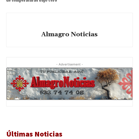
de temperaturas bajo cero
Almagro Noticias
- Advertisement -
Últimas Noticias