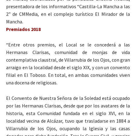
presentadora de los informativos “Castilla-La Mancha a las
2” de CMMedia, en el complejo turístico El Mirador de la
Mancha.
Premiados 2018
“Entre otros premios, el Local se le concederá a las
Hermanas Clarisas, comunidad de monjas de vida
contemplativa claustral, de Villarrubia de los Ojos, con gran
arraigo en la localidad desde el siglo XIX, y con un convento
filial en El Toboso. En total, en ambas comunidades viven
una docena de religiosas.
El Convento de Nuestra Señora de la Soledad está ocupado
por las Hermanas Clarisas, desde que por los avatares de la
historia, esta Comunidad fundada en el siglo XVI, en la
localidad vecina de Alcázar, tuvo que trasladarse en 1884 a
Villarrubia de los Ojos, ocupando la Iglesia y las casas
donadas para dicha fundación. Tras la Guerra Civil, y gracias