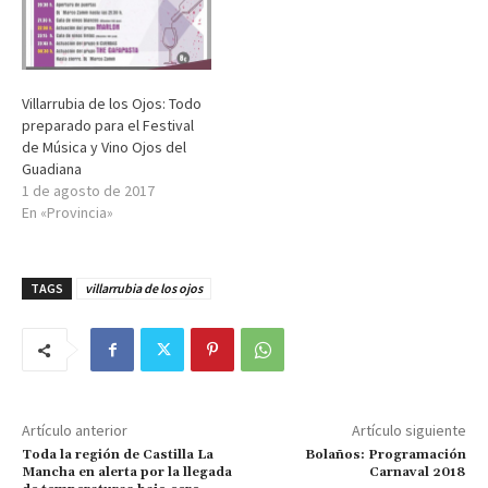
Villarrubia de los Ojos: Todo
preparado para el Festival
de Música y Vino Ojos del
Guadiana
1 de agosto de 2017
En «Provincia»
TAGS
villarrubia de los ojos
Artículo anterior
Artículo siguiente
Toda la región de Castilla La
Bolaños: Programación
Mancha en alerta por la llegada
Carnaval 2018