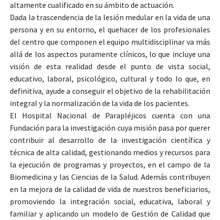
altamente cualificado en su ámbito de actuación.
Dada la trascendencia de la lesión medular en la vida de una
persona y en su entorno, el quehacer de los profesionales
del centro que componen el equipo multidisciplinar va más
allá de los aspectos puramente clínicos, lo que incluye una
visión de esta realidad desde el punto de vista social,
educativo, laboral, psicológico, cultural y todo lo que, en
definitiva, ayude a conseguir el objetivo de la rehabilitación
integral y la normalización de la vida de los pacientes.
El Hospital Nacional de Parapléjicos cuenta con una
Fundación para la investigación cuya misión pasa por querer
contribuir al desarrollo de la investigación científica y
técnica de alta calidad, gestionando medios y recursos para
la ejecución de programas y proyectos, en el campo de la
Biomedicina y las Ciencias de la Salud. Además contribuyen
en la mejora de la calidad de vida de nuestros beneficiarios,
promoviendo la integración social, educativa, laboral y
familiar y aplicando un modelo de Gestión de Calidad que