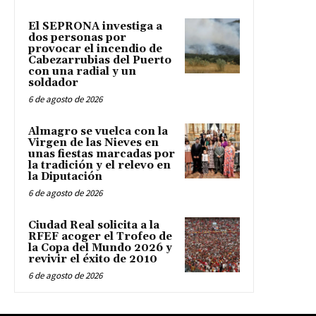
El SEPRONA investiga a
dos personas por
provocar el incendio de
Cabezarrubias del Puerto
con una radial y un
soldador
6 de agosto de 2026
Almagro se vuelca con la
Virgen de las Nieves en
unas fiestas marcadas por
la tradición y el relevo en
la Diputación
6 de agosto de 2026
Ciudad Real solicita a la
RFEF acoger el Trofeo de
la Copa del Mundo 2026 y
revivir el éxito de 2010
6 de agosto de 2026