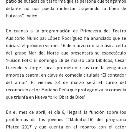
patio de butacas de tal forma que la persona que tengamos
delante no nos pueda molestar trapeando la línea de
butacas”, indicó.
En cuanto a la programación de Primavera del Teatro
Auditorio Municipal López Rodríguez ha anunciado que se
iniciará el próximo viernes 16 de marzo con la música celta
del grupo Mar del Norte que presentará su espectáculo
‘Fusion Folk’. El domingo 18 de marzo Lara Dibildos, César
Lucendo y Jorge Lucas prometen risas con la venganza
amorosa teatral en clave de comedia titulada ‘El contador
del amor’. El viernes 23 de marzo será el turno del
reconocido actor Mariano Peña que protagoniza la comedia
que triunfa en Nueva York ‘Obra de Dios’.
En el mes de abril, el día 6, llegará la función sobre los
problemas de los jóvenes ‘#Malditos16’ del programa
Platea 2017 y que cuenta en el reparto con el actor