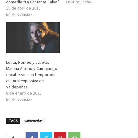
comedia “La Cantante Calva”
En «Provincia»
18 de abril de 2018
En «Provincia»
Lolita, Romeo y Julieta,
Malena Alterio y Cantajuego
encabezan una temporada
cultural explosiva en
Valdepeñas
8 de enero de 2025
En «Provincia»
TAGS
valdepeñas