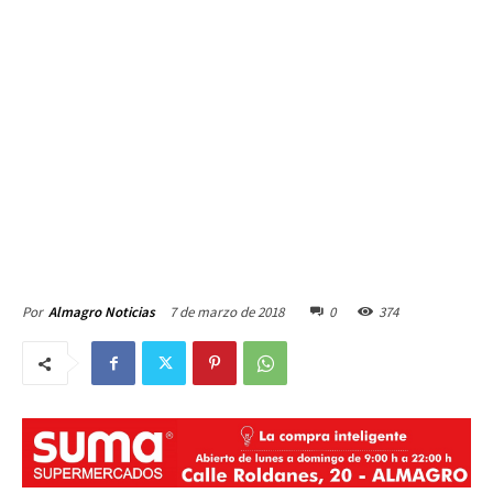
7 de marzo de 2018
0
374
Por
Almagro Noticias