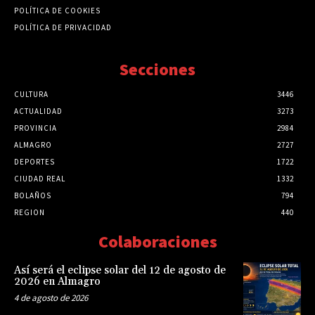
POLÍTICA DE COOKIES
POLÍTICA DE PRIVACIDAD
Secciones
CULTURA
3446
ACTUALIDAD
3273
PROVINCIA
2984
ALMAGRO
2727
DEPORTES
1722
CIUDAD REAL
1332
BOLAÑOS
794
REGION
440
Colaboraciones
Así será el eclipse solar del 12 de agosto de
2026 en Almagro
4 de agosto de 2026