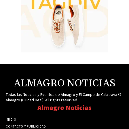
ALMAGRO NOTICIAS
Todas las Noticias y Eventos de Almagro y El Campo de Calatrava ©
Almagro (Ciudad Real). All rights reserved.
Almagro Noticias
INICIO
CONTACTO Y PUBLICIDAD