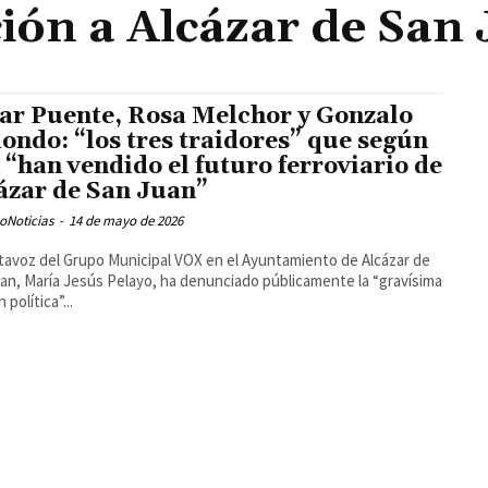
ción a Alcázar de San
ar Puente, Rosa Melchor y Gonzalo
ondo: “los tres traidores” que según
 “han vendido el futuro ferroviario de
ázar de San Juan”
oNoticias
-
14 de mayo de 2026
tavoz del Grupo Municipal VOX en el Ayuntamiento de Alcázar de
an, María Jesús Pelayo, ha denunciado públicamente la “gravísima
n política”...