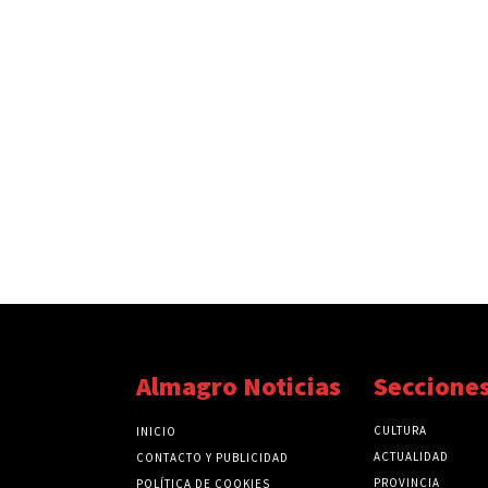
Almagro Noticias
Seccione
CULTURA
INICIO
ACTUALIDAD
CONTACTO Y PUBLICIDAD
PROVINCIA
POLÍTICA DE COOKIES