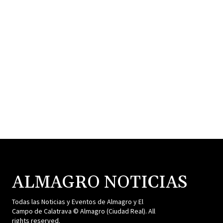
ALMAGRO NOTICIAS
Todas las Noticias y Eventos de Almagro y El
Campo de Calatrava © Almagro (Ciudad Real). All
rights reserved.