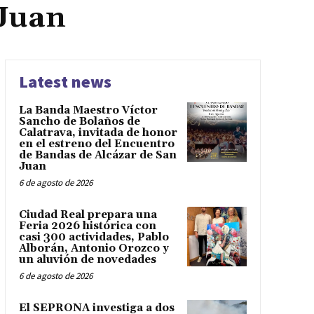
 Juan
Latest news
La Banda Maestro Víctor
Sancho de Bolaños de
Calatrava, invitada de honor
en el estreno del Encuentro
de Bandas de Alcázar de San
Juan
6 de agosto de 2026
Ciudad Real prepara una
Feria 2026 histórica con
casi 300 actividades, Pablo
Alborán, Antonio Orozco y
un aluvión de novedades
6 de agosto de 2026
El SEPRONA investiga a dos