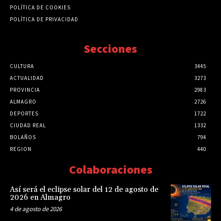
POLÍTICA DE COOKIES
POLÍTICA DE PRIVACIDAD
Secciones
CULTURA
3445
ACTUALIDAD
3273
PROVINCIA
2983
ALMAGRO
2726
DEPORTES
1722
CIUDAD REAL
1332
BOLAÑOS
794
REGION
440
Colaboraciones
Así será el eclipse solar del 12 de agosto de
2026 en Almagro
4 de agosto de 2026