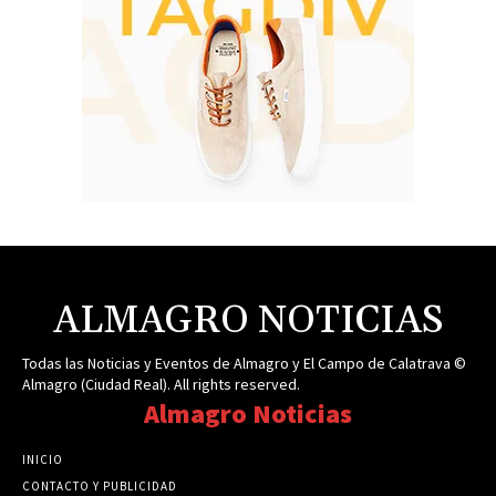
ALMAGRO NOTICIAS
Todas las Noticias y Eventos de Almagro y El Campo de Calatrava ©
Almagro (Ciudad Real). All rights reserved.
Almagro Noticias
INICIO
CONTACTO Y PUBLICIDAD