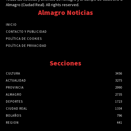
Almagro (Ciudad Real). All rights reserved.
Almagro Noticias
INICIO
CONTACTO Y PUBLICIDAD
POLÍTICA DE COOKIES
POLÍTICA DE PRIVACIDAD
Secciones
CULTURA
3456
ACTUALIDAD
3275
PROVINCIA
2990
ALMAGRO
2735
DEPORTES
1723
CIUDAD REAL
1334
BOLAÑOS
796
REGION
441