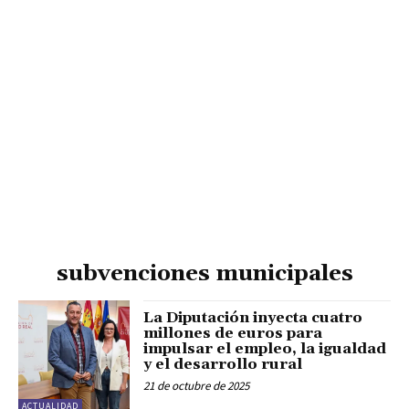
subvenciones municipales
La Diputación inyecta cuatro
millones de euros para
impulsar el empleo, la igualdad
y el desarrollo rural
21 de octubre de 2025
ACTUALIDAD