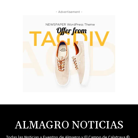
- Advertisement -
ALMAGRO NOTICIAS
Todas las Noticias y Eventos de Almagro y El Campo de Calatrava ©