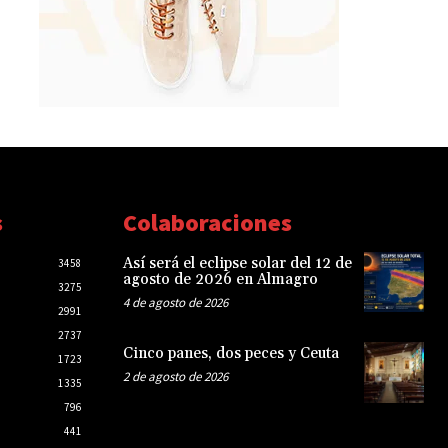
s
Colaboraciones
Así será el eclipse solar del 12 de
3458
agosto de 2026 en Almagro
3275
4 de agosto de 2026
2991
2737
Cinco panes, dos peces y Ceuta
1723
2 de agosto de 2026
1335
796
441