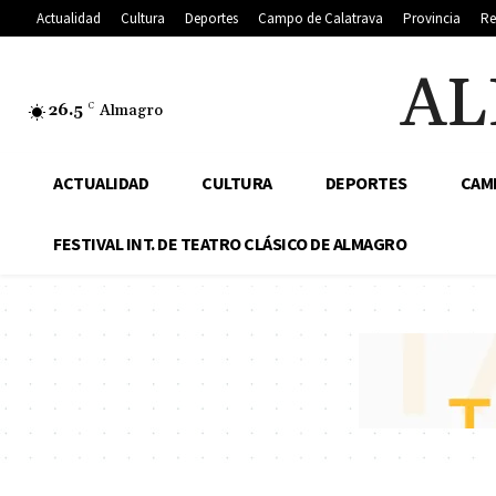
Actualidad
Cultura
Deportes
Campo de Calatrava
Provincia
Re
AL
26.5
C
Almagro
ACTUALIDAD
CULTURA
DEPORTES
CAM
FESTIVAL INT. DE TEATRO CLÁSICO DE ALMAGRO