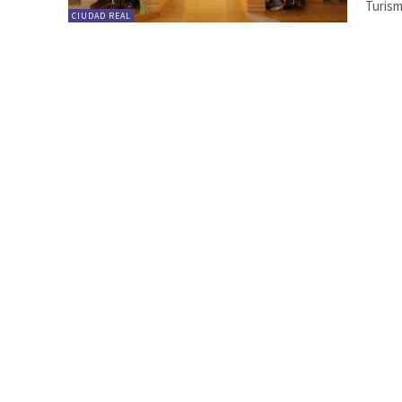
Turism
CIUDAD REAL