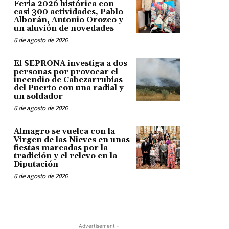
Feria 2026 histórica con
casi 300 actividades, Pablo
Alborán, Antonio Orozco y
un aluvión de novedades
6 de agosto de 2026
El SEPRONA investiga a dos
personas por provocar el
incendio de Cabezarrubias
del Puerto con una radial y
un soldador
6 de agosto de 2026
Almagro se vuelca con la
Virgen de las Nieves en unas
fiestas marcadas por la
tradición y el relevo en la
Diputación
6 de agosto de 2026
- Advertisement -