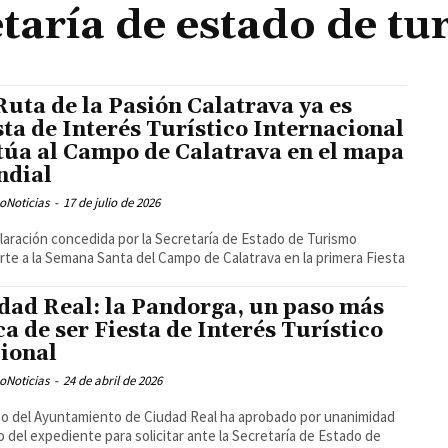
etaría de estado de tu
Ruta de la Pasión Calatrava ya es
sta de Interés Turístico Internacional
itúa al Campo de Calatrava en el mapa
dial
oNoticias
-
17 de julio de 2026
laración concedida por la Secretaría de Estado de Turismo
rte a la Semana Santa del Campo de Calatrava en la primera Fiesta
dad Real: la Pandorga, un paso más
ca de ser Fiesta de Interés Turístico
ional
oNoticias
-
24 de abril de 2026
no del Ayuntamiento de Ciudad Real ha aprobado por unanimidad
cio del expediente para solicitar ante la Secretaría de Estado de