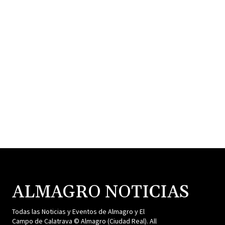
ALMAGRO NOTICIAS
Todas las Noticias y Eventos de Almagro y El
Campo de Calatrava © Almagro (Ciudad Real). All