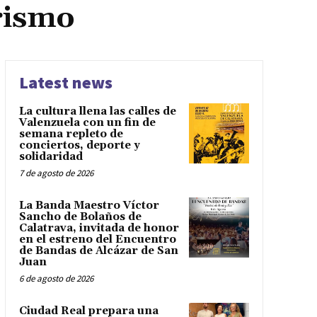
rismo
Latest news
La cultura llena las calles de
Valenzuela con un fin de
semana repleto de
conciertos, deporte y
solidaridad
7 de agosto de 2026
La Banda Maestro Víctor
Sancho de Bolaños de
Calatrava, invitada de honor
en el estreno del Encuentro
de Bandas de Alcázar de San
Juan
6 de agosto de 2026
Ciudad Real prepara una