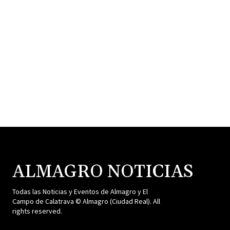
ALMAGRO NOTICIAS
Todas las Noticias y Eventos de Almagro y El
Campo de Calatrava © Almagro (Ciudad Real). All
rights reserved.