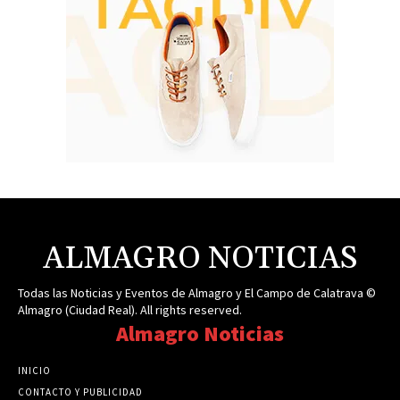
ALMAGRO NOTICIAS
Todas las Noticias y Eventos de Almagro y El Campo de Calatrava ©
Almagro (Ciudad Real). All rights reserved.
Almagro Noticias
INICIO
CONTACTO Y PUBLICIDAD