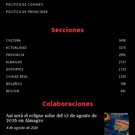
POLÍTICA DE COOKIES
POLÍTICA DE PRIVACIDAD
Secciones
CULTURA
3458
ACTUALIDAD
3275
PROVINCIA
2991
ALMAGRO
2737
DEPORTES
1723
CIUDAD REAL
1335
BOLAÑOS
796
REGION
441
Colaboraciones
Así será el eclipse solar del 12 de agosto de
2026 en Almagro
4 de agosto de 2026