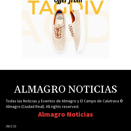
ALMAGRO NOTICIAS
Todas las Noticias y Eventos de Almagro y El Campo de Calatrava ©
Almagro (Ciudad Real). All rights reserved.
Almagro Noticias
INICIO