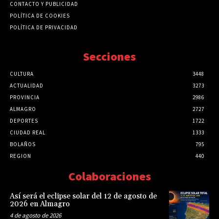
CONTACTO Y PUBLICIDAD
POLÍTICA DE COOKIES
POLÍTICA DE PRIVACIDAD
Secciones
CULTURA
3448
ACTUALIDAD
3273
PROVINCIA
2986
ALMAGRO
2727
DEPORTES
1722
CIUDAD REAL
1333
BOLAÑOS
795
REGION
440
Colaboraciones
Así será el eclipse solar del 12 de agosto de
2026 en Almagro
4 de agosto de 2026