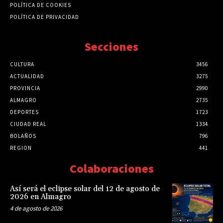
POLÍTICA DE COOKIES
POLÍTICA DE PRIVACIDAD
Secciones
CULTURA
3456
ACTUALIDAD
3275
PROVINCIA
2990
ALMAGRO
2735
DEPORTES
1723
CIUDAD REAL
1334
BOLAÑOS
796
REGION
441
Colaboraciones
Así será el eclipse solar del 12 de agosto de
2026 en Almagro
4 de agosto de 2026