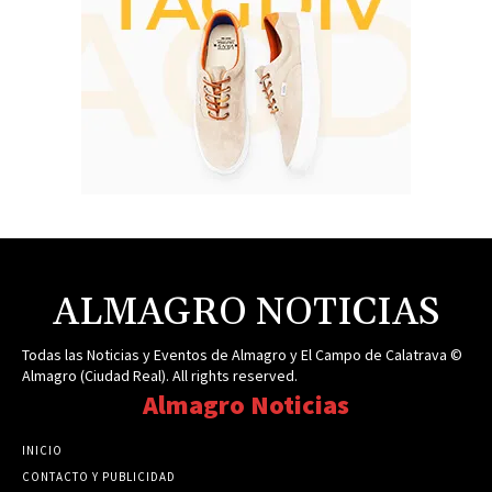
ALMAGRO NOTICIAS
Todas las Noticias y Eventos de Almagro y El Campo de Calatrava ©
Almagro (Ciudad Real). All rights reserved.
Almagro Noticias
INICIO
CONTACTO Y PUBLICIDAD