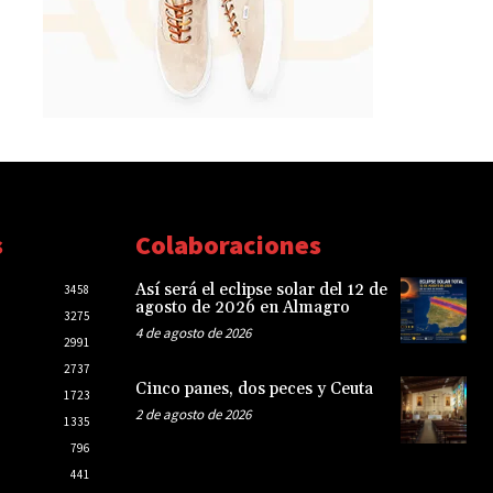
s
Colaboraciones
Así será el eclipse solar del 12 de
3458
agosto de 2026 en Almagro
3275
4 de agosto de 2026
2991
2737
Cinco panes, dos peces y Ceuta
1723
2 de agosto de 2026
1335
796
441