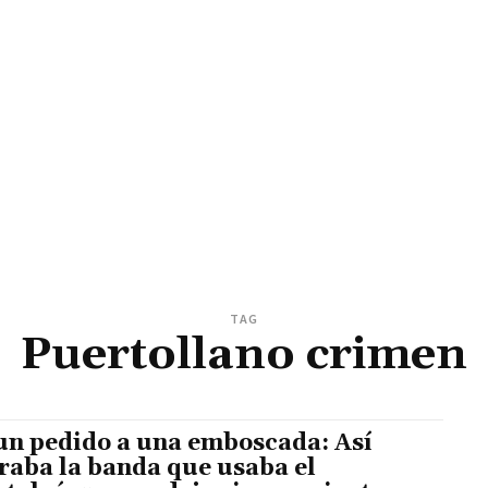
TAG
Puertollano crimen
un pedido a una emboscada: Así
raba la banda que usaba el