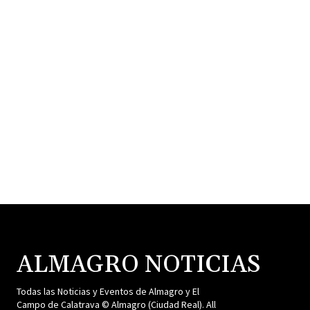
ALMAGRO NOTICIAS
Todas las Noticias y Eventos de Almagro y El
Campo de Calatrava © Almagro (Ciudad Real). All