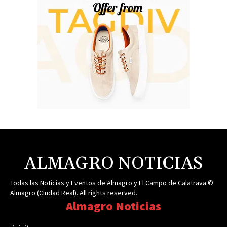
ALMAGRO NOTICIAS
Todas las Noticias y Eventos de Almagro y El Campo de Calatrava ©
Almagro (Ciudad Real). All rights reserved.
Almagro Noticias
INICIO