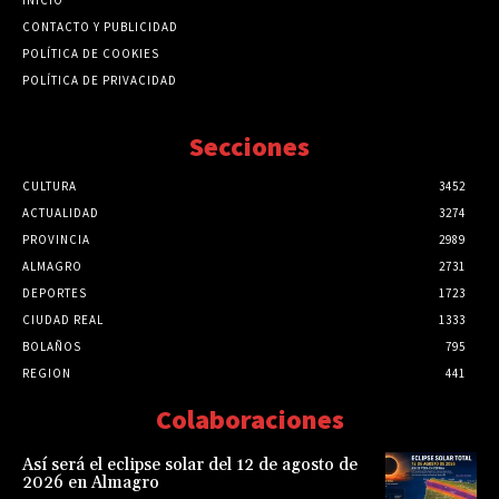
CONTACTO Y PUBLICIDAD
POLÍTICA DE COOKIES
POLÍTICA DE PRIVACIDAD
Secciones
CULTURA
3452
ACTUALIDAD
3274
PROVINCIA
2989
ALMAGRO
2731
DEPORTES
1723
CIUDAD REAL
1333
BOLAÑOS
795
REGION
441
Colaboraciones
Así será el eclipse solar del 12 de agosto de
2026 en Almagro