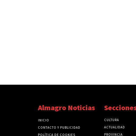
Almagro Noticias
Seccione
CULTURA
INICIO
ACTUALIDAD
CONTACTO Y PUBLICIDAD
PROVINCIA
POLÍTICA DE COOKIES