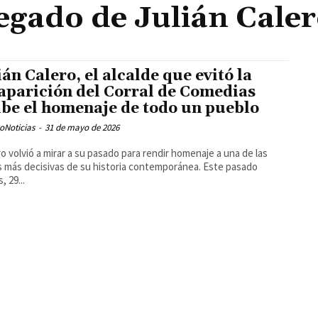
egado de Julián Cale
ián Calero, el alcalde que evitó la
aparición del Corral de Comedias
ibe el homenaje de todo un pueblo
oNoticias
-
31 de mayo de 2026
o volvió a mirar a su pasado para rendir homenaje a una de las
s más decisivas de su historia contemporánea. Este pasado
, 29...