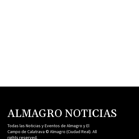
ALMAGRO NOTICIAS
Todas las Noticias y Eventos de Almagro y El
Campo de Calatrava © Almagro (Ciudad Real). All
rights reserved.