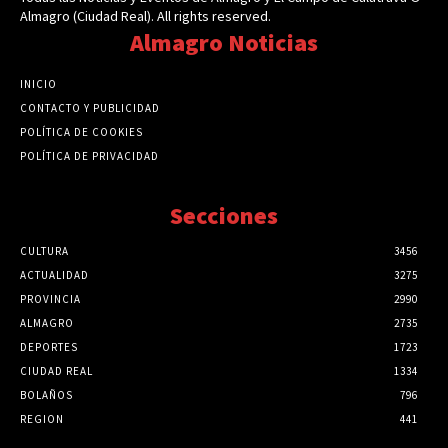
Almagro (Ciudad Real). All rights reserved.
Almagro Noticias
INICIO
CONTACTO Y PUBLICIDAD
POLÍTICA DE COOKIES
POLÍTICA DE PRIVACIDAD
Secciones
CULTURA
3456
ACTUALIDAD
3275
PROVINCIA
2990
ALMAGRO
2735
DEPORTES
1723
CIUDAD REAL
1334
BOLAÑOS
796
REGION
441