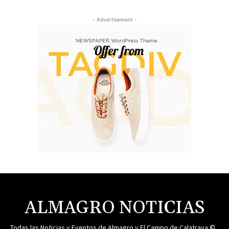
- Advertisement -
ALMAGRO NOTICIAS
Todas las Noticias y Eventos de Almagro y El Campo de Calatrava ©