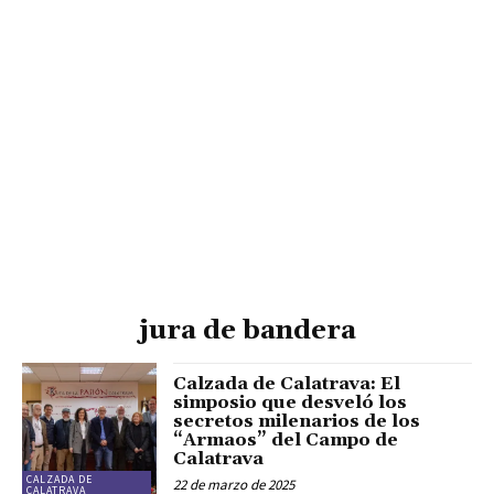
jura de bandera
Calzada de Calatrava: El
simposio que desveló los
secretos milenarios de los
“Armaos” del Campo de
Calatrava
CALZADA DE
22 de marzo de 2025
CALATRAVA