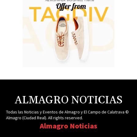
ALMAGRO NOTICIAS
Todas las Noticias y Eventos de Almagro y El Campo de Calatrava ©
Almagro (Ciudad Real). All rights reserved.
Almagro Noticias