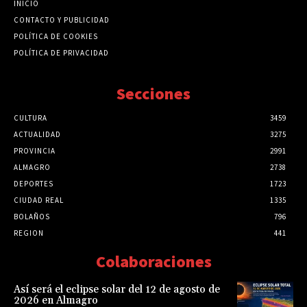
INICIO
CONTACTO Y PUBLICIDAD
POLÍTICA DE COOKIES
POLÍTICA DE PRIVACIDAD
Secciones
CULTURA
3459
ACTUALIDAD
3275
PROVINCIA
2991
ALMAGRO
2738
DEPORTES
1723
CIUDAD REAL
1335
BOLAÑOS
796
REGION
441
Colaboraciones
Así será el eclipse solar del 12 de agosto de
2026 en Almagro