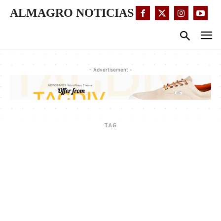
ALMAGRO NOTICIAS
- Advertisement -
TAG