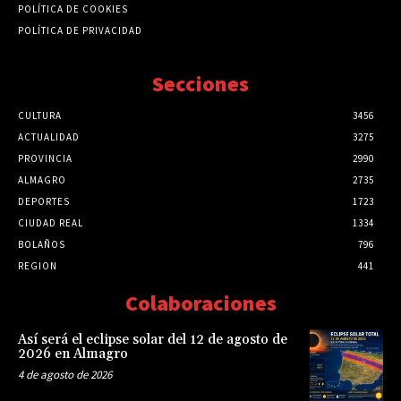
POLÍTICA DE COOKIES
POLÍTICA DE PRIVACIDAD
Secciones
CULTURA
3456
ACTUALIDAD
3275
PROVINCIA
2990
ALMAGRO
2735
DEPORTES
1723
CIUDAD REAL
1334
BOLAÑOS
796
REGION
441
Colaboraciones
Así será el eclipse solar del 12 de agosto de
2026 en Almagro
4 de agosto de 2026