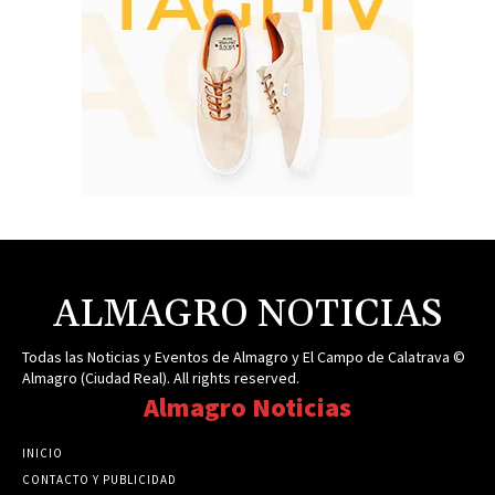
ALMAGRO NOTICIAS
Todas las Noticias y Eventos de Almagro y El Campo de Calatrava ©
Almagro (Ciudad Real). All rights reserved.
Almagro Noticias
INICIO
CONTACTO Y PUBLICIDAD