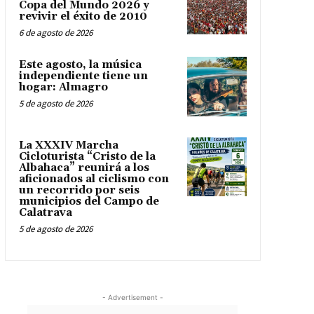
Copa del Mundo 2026 y
revivir el éxito de 2010
6 de agosto de 2026
Este agosto, la música
independiente tiene un
hogar: Almagro
5 de agosto de 2026
La XXXIV Marcha
Cicloturista “Cristo de la
Albahaca” reunirá a los
aficionados al ciclismo con
un recorrido por seis
municipios del Campo de
Calatrava
5 de agosto de 2026
- Advertisement -