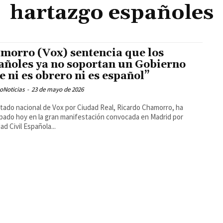
hartazgo españoles
morro (Vox) sentencia que los
añoles ya no soportan un Gobierno
e ni es obrero ni es español”
oNoticias
-
23 de mayo de 2026
utado nacional de Vox por Ciudad Real, Ricardo Chamorro, ha
ipado hoy en la gran manifestación convocada en Madrid por
ad Civil Española...