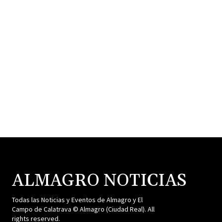
ALMAGRO NOTICIAS
Todas las Noticias y Eventos de Almagro y El
Campo de Calatrava © Almagro (Ciudad Real). All
rights reserved.