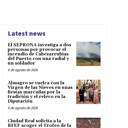
Latest news
El SEPRONA investiga a dos
personas por provocar el
incendio de Cabezarrubias
del Puerto con una radial y
un soldador
6 de agosto de 2026
Almagro se vuelca con la
Virgen de las Nieves en unas
fiestas marcadas por la
tradición y el relevo en la
Diputación
6 de agosto de 2026
Ciudad Real solicita a la
RFEF acoger el Trofeo de la