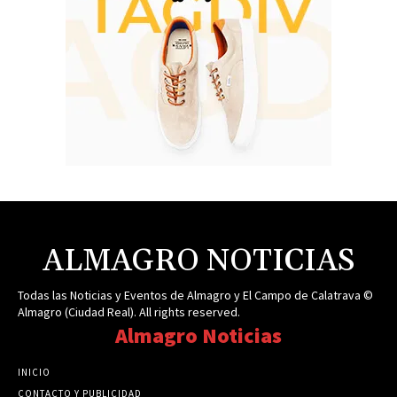
ALMAGRO NOTICIAS
Todas las Noticias y Eventos de Almagro y El Campo de Calatrava ©
Almagro (Ciudad Real). All rights reserved.
Almagro Noticias
INICIO
CONTACTO Y PUBLICIDAD