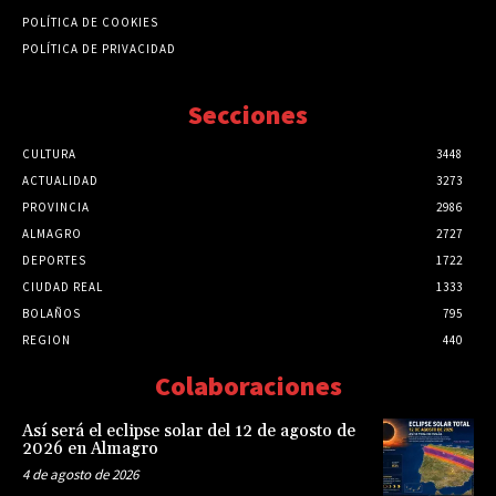
POLÍTICA DE COOKIES
POLÍTICA DE PRIVACIDAD
Secciones
CULTURA
3448
ACTUALIDAD
3273
PROVINCIA
2986
ALMAGRO
2727
DEPORTES
1722
CIUDAD REAL
1333
BOLAÑOS
795
REGION
440
Colaboraciones
Así será el eclipse solar del 12 de agosto de
2026 en Almagro
4 de agosto de 2026