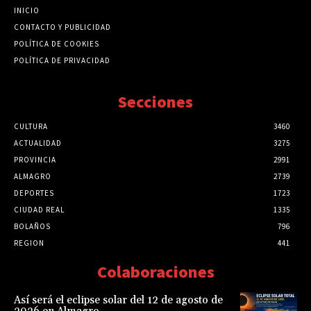
INICIO
CONTACTO Y PUBLICIDAD
POLÍTICA DE COOKIES
POLÍTICA DE PRIVACIDAD
Secciones
CULTURA
3460
ACTUALIDAD
3275
PROVINCIA
2991
ALMAGRO
2739
DEPORTES
1723
CIUDAD REAL
1335
BOLAÑOS
796
REGION
441
Colaboraciones
Así será el eclipse solar del 12 de agosto de