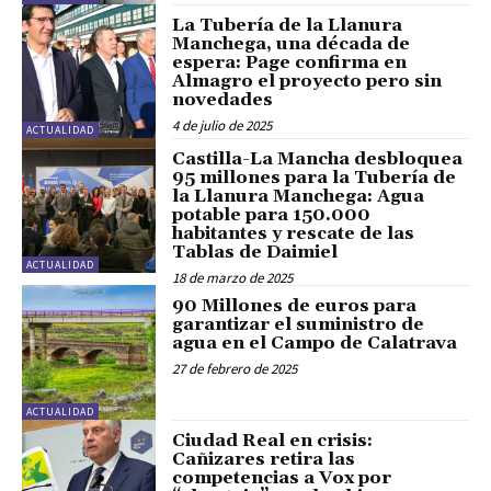
La Tubería de la Llanura
Manchega, una década de
espera: Page confirma en
Almagro el proyecto pero sin
novedades
4 de julio de 2025
ACTUALIDAD
Castilla-La Mancha desbloquea
95 millones para la Tubería de
la Llanura Manchega: Agua
potable para 150.000
habitantes y rescate de las
Tablas de Daimiel
ACTUALIDAD
18 de marzo de 2025
90 Millones de euros para
garantizar el suministro de
agua en el Campo de Calatrava
27 de febrero de 2025
ACTUALIDAD
Ciudad Real en crisis:
Cañizares retira las
competencias a Vox por