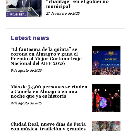
“chantaje” en el gobierno
municipal
27 de febrero de 2025
CIUDAD REAL
Latest news
“El fantasma de la quinta” se
corona en Almagro y gana el
Premio al Mejor Cortometraje
Nacional del AIFF 2026
9 de agosto de 2026
Más de 3.500 personas se rinden
a Camela en Almagro en una
noche que ya es historia
9 de agosto de 2026
Ciudad Real, nueve días de Feria
con música, tradición y grandes