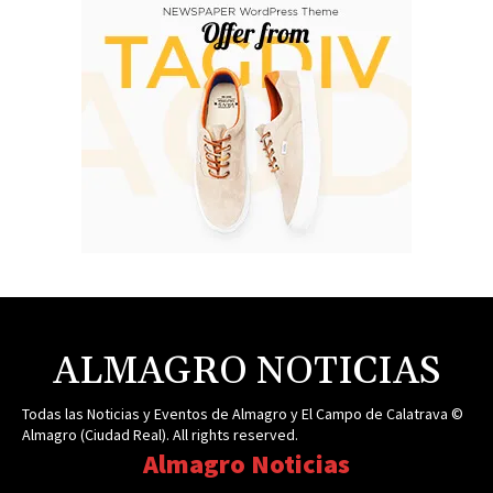
ALMAGRO NOTICIAS
Todas las Noticias y Eventos de Almagro y El Campo de Calatrava ©
Almagro (Ciudad Real). All rights reserved.
Almagro Noticias