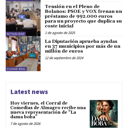
Tensión en el Pleno de
Bolaños: PSOE y VOX frenan un
préstamo de 992.000 euros
para un proyecto que duplica su
coste inicial
1 de agosto de 2025
ACTUALIDAD
La Diputación aprueba ayudas
en 37 municipios por más de un
millón de euros
12 de septiembre de 2024
CIUDAD REAL
Latest news
Hoy viernes, el Corral de
Comedias de Almagro recibe una
nueva representación de “La
dama boba”
7 de agosto de 2026