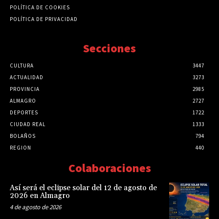
POLÍTICA DE COOKIES
POLÍTICA DE PRIVACIDAD
Secciones
CULTURA
3447
ACTUALIDAD
3273
PROVINCIA
2985
ALMAGRO
2727
DEPORTES
1722
CIUDAD REAL
1333
BOLAÑOS
794
REGION
440
Colaboraciones
Así será el eclipse solar del 12 de agosto de
2026 en Almagro
4 de agosto de 2026