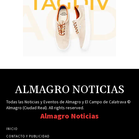
ALMAGRO NOTICIAS
Todas las Noticias y Eventos de Almagro y El Campo de Calatrava ©
Almagro (Ciudad Real). All rights reserved.
Almagro Noticias
INICIO
CONTACTO Y PUBLICIDAD