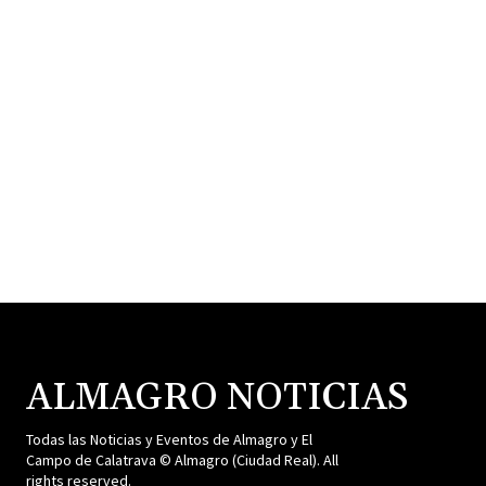
ALMAGRO NOTICIAS
Todas las Noticias y Eventos de Almagro y El
Campo de Calatrava © Almagro (Ciudad Real). All
rights reserved.