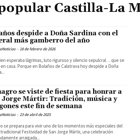
 popular Castilla-La
años despide a Doña Sardina con el
eral más gamberro del año
oNoticias
-
18 de febrero de 2026
uien esperaba lágrimas, luto riguroso y silencio sepulcral… que se
en casa. Porque en Bolaños de Calatrava hoy despide a Doña
...
agro se viste de fiesta para honrar a
 Jorge Mártir: Tradición, música y
gones este fin de semana
oNoticias
-
23 de abril de 2025
o se prepara para vivir uno de los momentos más especiales del
a tradicional Festividad de San Jorge Mártir, una celebración
damente arraigada...