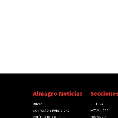
Almagro Noticias
Seccione
CULTURA
INICIO
ACTUALIDAD
CONTACTO Y PUBLICIDAD
PROVINCIA
POLÍTICA DE COOKIES