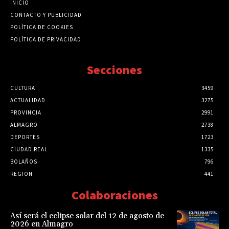
INICIO
CONTACTO Y PUBLICIDAD
POLÍTICA DE COOKIES
POLÍTICA DE PRIVACIDAD
Secciones
CULTURA
3459
ACTUALIDAD
3275
PROVINCIA
2991
ALMAGRO
2738
DEPORTES
1723
CIUDAD REAL
1335
BOLAÑOS
796
REGION
441
Colaboraciones
Así será el eclipse solar del 12 de agosto de
2026 en Almagro