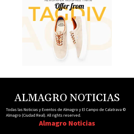
ALMAGRO NOTICIAS
Todas las Noticias y Eventos de Almagro y El Campo de Calatrava ©
Almagro (Ciudad Real). All rights reserved.
Almagro Noticias